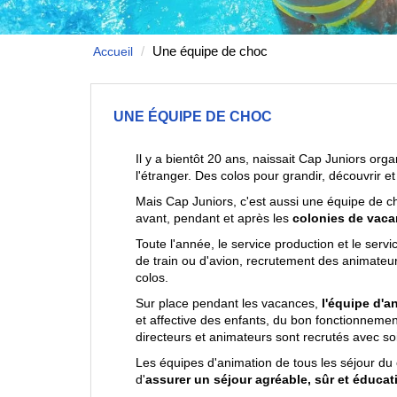
Une équipe de choc
Accueil
UNE ÉQUIPE DE CHOC
Il y a bientôt 20 ans, naissait Cap Juniors org
l'étranger. Des colos pour grandir, découvrir et
Mais Cap Juniors, c'est aussi une équipe de c
avant, pendant et après les
colonies de vac
Toute l'année, le service production et le servi
de train ou d'avion, recrutement des animateu
colos.
Sur place pendant les vacances,
l'équipe d'
et affective des enfants, du bon fonctionnement
directeurs et animateurs sont recrutés avec so
Les équipes d'animation de tous les séjour du 
d'
assurer un séjour agréable, sûr et éducati