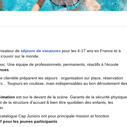
anisateur de
séjours de vacances
pour les 4-17 ans en France et à
 s'ouvrir sur le monde.
hoc. Une équipe de professionnels, permanents, réactifs à l'écoute
ances
.
ce clientèle préparent les séjours : organisation sur place, réservation
rs... Toujours en coulisse, mais indispensables au bon déroulement de
animation
est sur le devant de la scène. Garants de la sécurité physique
 de la structure d'accueil & bien être quotidien des enfants, les
in.
catalogue Cap Juniors ont pour principale mission et fonction
f pour les jeunes participants
.