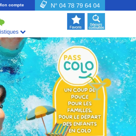
N° 04 78 79 64 04
Mon compte
uistiques