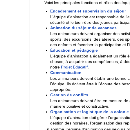
Voici les principales fonctions et rôles des éq
Encadrement et supervision du séjour
L'équipe d'animation est responsable de l'e
sécurité et le bien-être des jeunes particip
Animation du séjour de vacances
Les animateurs doivent organiser des activi
sports, des excursions, des ateliers, des spe
des enfants et favoriser la participation et l'
Éducation et pédagogie
L'équipe d'animation a également un rôle é
choses, à acquérir des compétences, à décou
notre
Projet Educatif
.
Communication
Les animateurs doivent établir une bonne 
l'équipe. Ils doivent être à l'écoute des b
appropriée.
Gestion de conflits
Les animateurs doivent être en mesure de gé
manière positive et constructive.
Organisation et logistique de la colonie
L'équipe d'animation doit gérer l'organisation
gestion des horaires, l'organisation des rep
En somme, l'équipe d'animation des séjours po