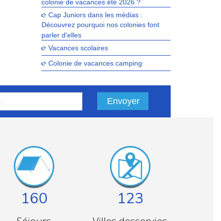
colonie de vacances été 2026 ?
Cap Juniors dans les médias :
Découvrez pourquoi nos colonies font
parler d'elles
Vacances scolaires
Colonie de vacances camping
Envoyer
160
123