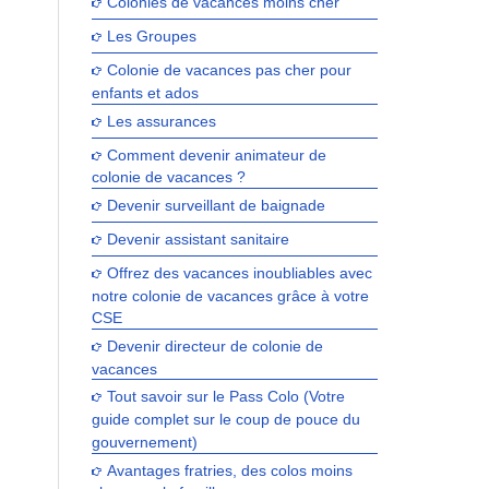
Colonies de vacances moins cher
Les Groupes
Colonie de vacances pas cher pour
enfants et ados
Les assurances
Comment devenir animateur de
colonie de vacances ?
Devenir surveillant de baignade
Devenir assistant sanitaire
Offrez des vacances inoubliables avec
notre colonie de vacances grâce à votre
CSE
Devenir directeur de colonie de
vacances
Tout savoir sur le Pass Colo (Votre
guide complet sur le coup de pouce du
gouvernement)
Avantages fratries, des colos moins