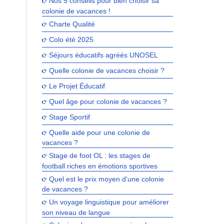
Nos 5 conseils pour bien choisir sa
colonie de vacances !
Charte Qualité
Colo été 2025
Séjours éducatifs agréés UNOSEL
Quelle colonie de vacances choisir ?
Le Projet Éducatif
Quel âge pour colonie de vacances ?
Stage Sportif
Quelle aide pour une colonie de
vacances ?
Stage de foot OL : les stages de
football riches en émotions sportives
Quel est le prix moyen d'une colonie
de vacances ?
Un voyage linguistique pour améliorer
son niveau de langue
n