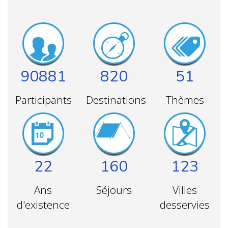
90881
820
51
Participants
Destinations
Thèmes
22
160
123
Ans
Séjours
Villes
d'existence
desservies