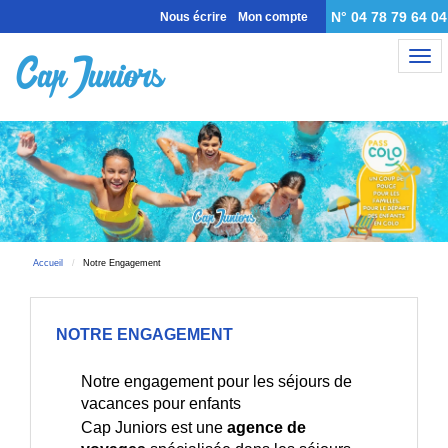
N° 04 78 79 64 04
Nous écrire
Mon compte
Nav
Accueil
Notre Engagement
NOTRE ENGAGEMENT
Notre engagement pour les séjours de
vacances pour enfants
Cap Juniors est une
agence de