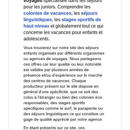
voyages
spécialisée dans les séjours
pour les juniors. Comprendre les
colonies de vacances
, les
séjours
linguistiques
, les
stages sportifs de
haut niveau
et globalement tout ce qui
concerne les vacances pour enfants et
adolescents.
Vous trouverez sur notre site des séjours
enfants organisés par différents organismes
ou agences de voyages. Nous partageons
ces offres car leur qualité ou leur notoriété
est validée par plusieurs années de
présence et/ou d'expérience sur le marché
des centres de vacances. Chaque
producteur présent sur le site dispose en
général d'une spécificité, que ce soit des
colos à l'étranger ou bien des colonies éco-
responsables, des stages sportifs
spécifiques comme le surf, le parapente ou
des séjours linguistiques ce qui constitue un
gage de qualité apprécié par notre agence.
En étant présents sur ce site, ces