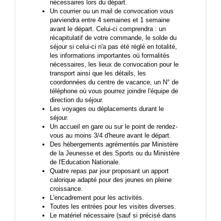
nécessaires lors du départ.
Un courrier ou un mail de convocation vous
parviendra entre 4 semaines et 1 semaine
avant le départ. Celui-ci comprendra : un
récapitulatif de votre commande, le solde du
séjour si celui-ci n'a pas été réglé en totalité,
les informations importantes où formalités
nécessaires, les lieux de convocation pour le
transport ainsi que les détails, les
coordonnées du centre de vacance, un N° de
téléphone où vous pourrez joindre l'équipe de
direction du séjour.
Les voyages ou déplacements durant le
séjour.
Un accueil en gare ou sur le point de rendez-
vous au moins 3/4 d'heure avant le départ.
Des hébergements agrémentés par Ministère
de la Jeunesse et des Sports ou du Ministère
de l'Education Nationale.
Quatre repas par jour proposant un apport
calorique adapté pour des jeunes en pleine
croissance.
L'encadrement pour les activités.
Toutes les entrées pour les visites diverses.
Le matériel nécessaire (sauf si précisé dans