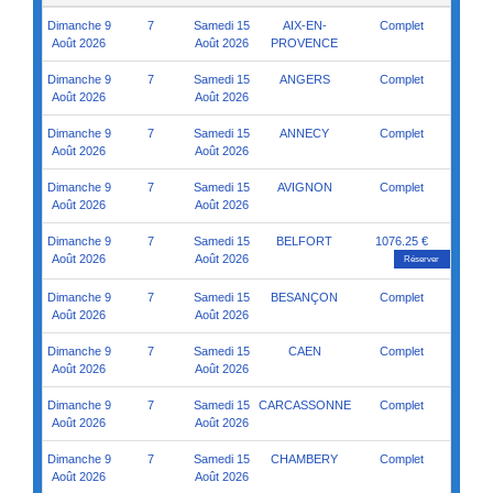
Dimanche 9
7
Samedi 15
AVIGNON
Complet
Août 2026
Août 2026
Dimanche 9
7
Samedi 15
BELFORT
1076.25 €
Août 2026
Août 2026
Réserver
Dimanche 9
7
Samedi 15
BESANÇON
Complet
Août 2026
Août 2026
Dimanche 9
7
Samedi 15
CAEN
Complet
Août 2026
Août 2026
Dimanche 9
7
Samedi 15
CARCASSONNE
Complet
Août 2026
Août 2026
Dimanche 9
7
Samedi 15
CHAMBERY
Complet
Août 2026
Août 2026
Dimanche 9
7
Samedi 15
CHERBOURG
Complet
Août 2026
Août 2026
<
1
2
3
4
5
…
9
>
1 - 10 / 90