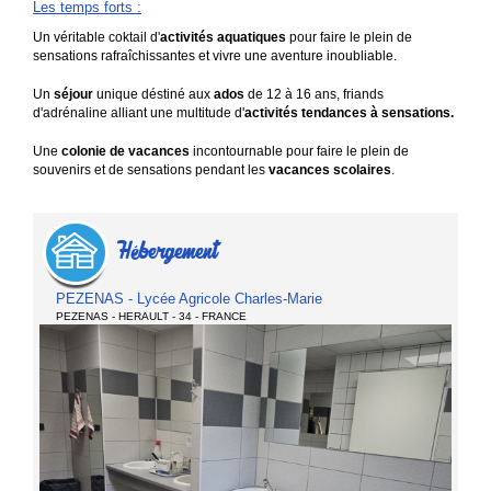
Hébergement
PEZENAS - Lycée Agricole Charles-Marie
PEZENAS - HERAULT - 34 - FRANCE
Capacité d'accueil :
58 personnes
Un centre de vacances dans le sud de la france Notre colonie de vacances au
Lycée de la Condamine bé...
En savoir +
Options disponibles