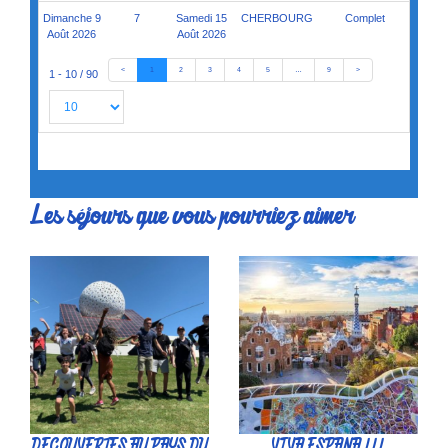
Les séjours que vous pourriez aimer
DECOUVERTES AU PAYS DU
VIVA ESPANA !!!
FUTUROSCOPE