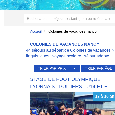
Colonies de vacances nancy
Accueil
COLONIES DE VACANCES NANCY
44 séjours au départ de Colonies de vacances N
linguistiques
,
voyage scolaire
,
séjour adapté
.
TRIER PAR PRIX
TRIER PAR ÂGE
STAGE DE FOOT OLYMPIQUE
LYONNAIS - POITIERS - U14 ET +
13 à 16 an