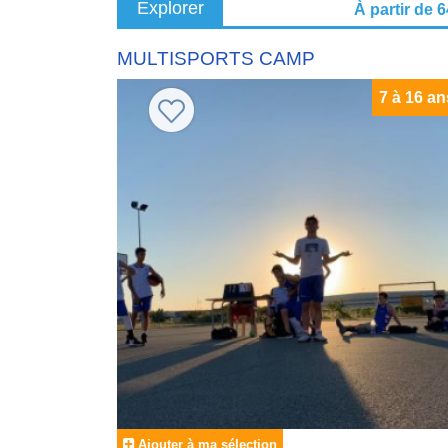
Explorer
À partir de 
MULTISPORTS CAMP
7 à 16 an
Ajouter à ma sélection