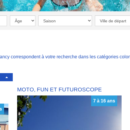
ancy correspondent à votre recherche dans les catégories
colo
MOTO, FUN ET FUTUROSCOPE
7 à 16 ans
s