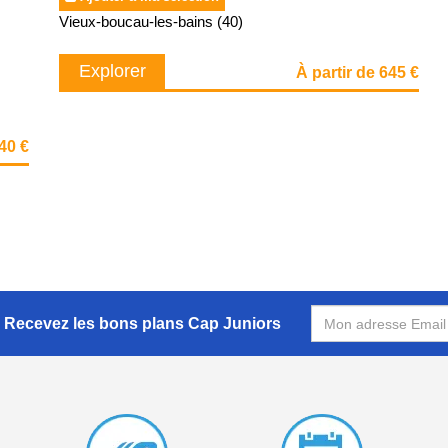
Vieux-boucau-les-bains (40)
Explorer
À partir de 645 €
640 €
Recevez les bons plans Cap Juniors