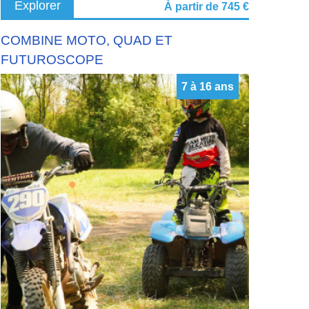
Explorer
À partir de 745 €
COMBINE MOTO, QUAD ET
FUTUROSCOPE
7 à 16 ans