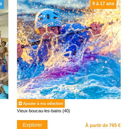
s
9 à 17 ans
Ajouter à ma sélection
Vieux-boucau-les-bains (40)
Explorer
À partir de 765 €