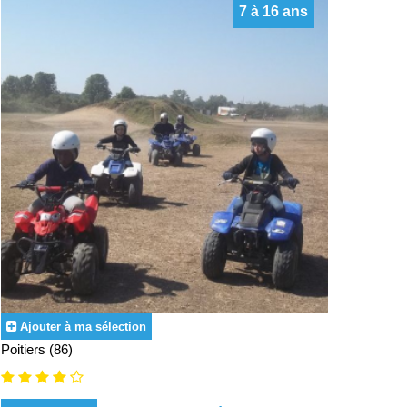
7 à 16 ans
Ajouter à ma sélection
Poitiers (86)