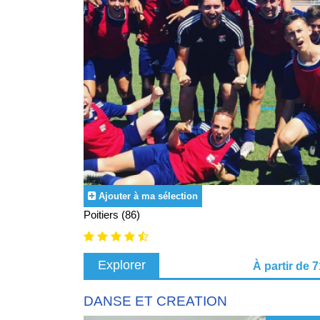
Ajouter à ma sélection
Poitiers (86)
Explorer
À partir de 
DANSE ET CREATION