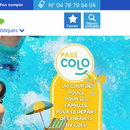
N° 04 78 79 64 04
Mon compte
uistiques