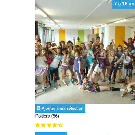
7 à 16 an
Ajouter à ma sélection
Poitiers (86)