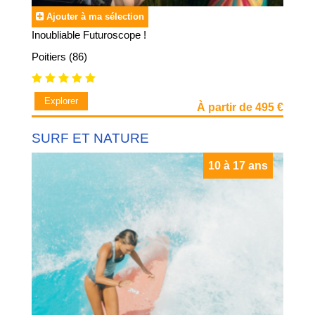
Ajouter à ma sélection
Inoubliable Futuroscope !
Poitiers (86)
Explorer
À partir de 495 €
SURF ET NATURE
10 à 17 ans