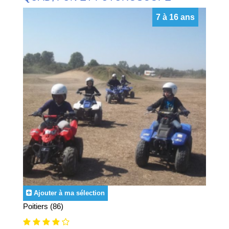
7 à 16 ans
Ajouter à ma sélection
Poitiers (86)