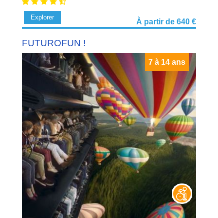
Explorer
À partir de 640 €
FUTUROFUN !
7 à 14 ans