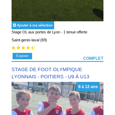
Ajouter à ma sélection
Stage OL aux portes de Lyon - 1 tenue offerte
Saint-genis-laval (69)
Explorer
COMPLET
STAGE DE FOOT OLYMPIQUE
LYONNAIS - POITIERS - U9 À U13
8 à 12 ans