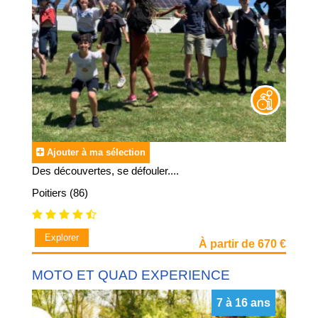
Ajouter à ma sélection
Des découvertes, se défouler....
Poitiers (86)
Explorer
À partir de 670 €
MOTO ET QUAD EXPERIENCE
7 à 16 ans