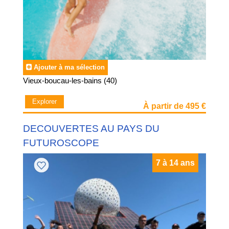
Ajouter à ma sélection
Vieux-boucau-les-bains (40)
Explorer
À partir de 495 €
DECOUVERTES AU PAYS DU
FUTUROSCOPE
7 à 14 ans