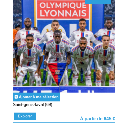
Ajouter à ma sélection
Saint-genis-laval (69)
Explorer
À partir de 645 €