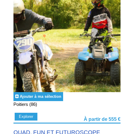
Ajouter à ma sélection
Poitiers (86)
Explorer
À partir de 555 €
QUAD, FUN ET FUTUROSCOPE