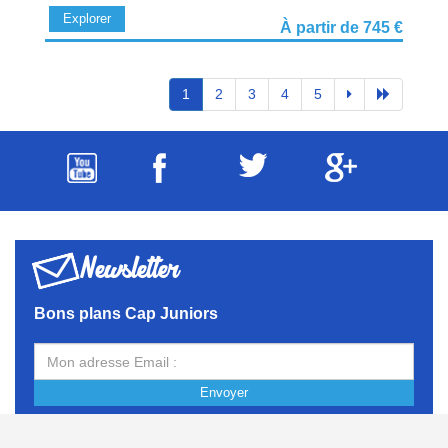
Explorer
À partir de 745 €
1
2
3
4
5
Newsletter
Bons plans Cap Juniors
Envoyer