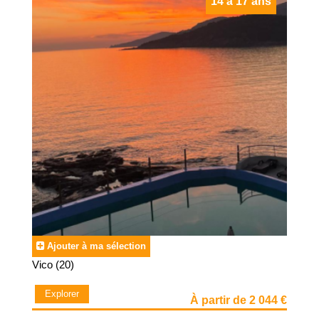
14 à 17 ans
Ajouter à ma sélection
Vico (20)
Explorer
À partir de 2 044 €