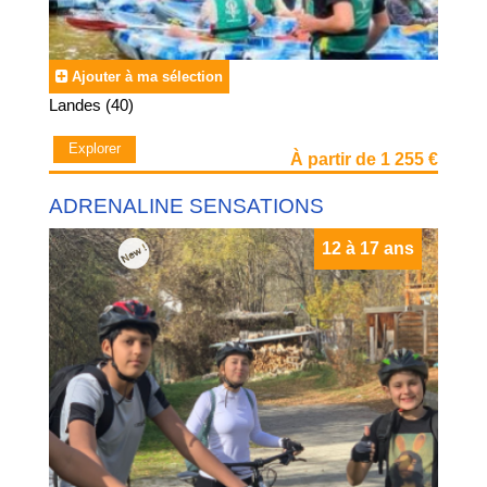
Ajouter à ma sélection
Landes (40)
Explorer
À partir de 1 255 €
ADRENALINE SENSATIONS
12 à 17 ans