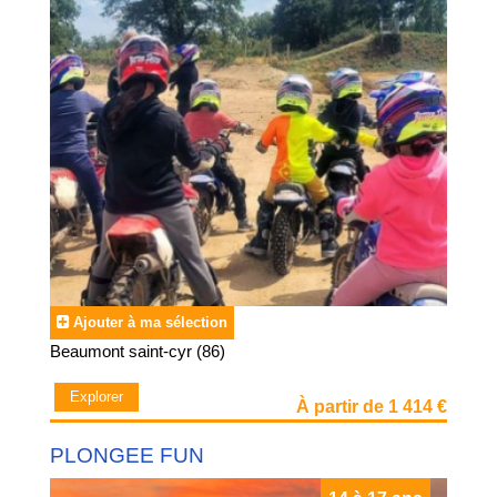
Ajouter à ma sélection
Beaumont saint-cyr (86)
Explorer
À partir de 1 414 €
PLONGEE FUN