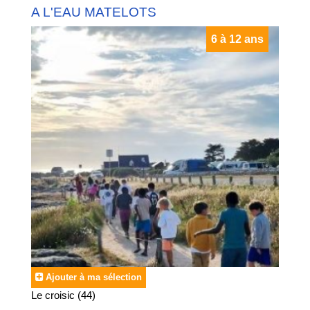
A L'EAU MATELOTS
6 à 12 ans
Ajouter à ma sélection
Le croisic (44)