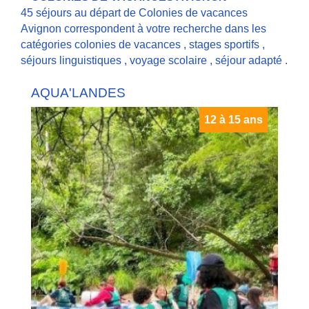
45 séjours au départ de Colonies de vacances
Avignon correspondent à votre recherche dans les
catégories
colonies de vacances
,
stages sportifs
,
séjours linguistiques
,
voyage scolaire
,
séjour adapté
.
AQUA'LANDES
12 à 15 ans