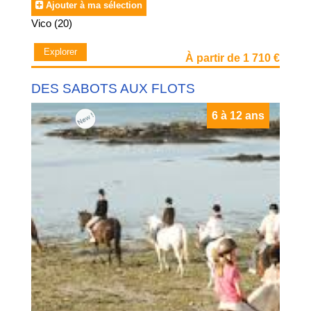
Ajouter à ma sélection
Vico (20)
Explorer
À partir de 1 710 €
DES SABOTS AUX FLOTS
6 à 12 ans