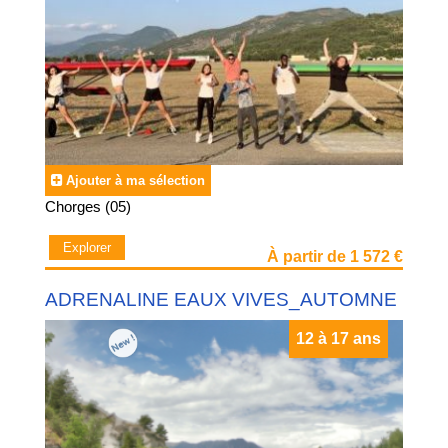
Ajouter à ma sélection
Chorges (05)
Explorer
À partir de 1 572 €
ADRENALINE EAUX VIVES_AUTOMNE
12 à 17 ans