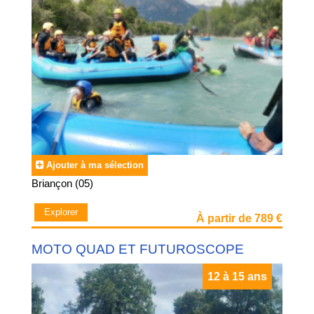
Ajouter à ma sélection
Briançon (05)
Explorer
À partir de 789 €
MOTO QUAD ET FUTUROSCOPE
12 à 15 ans