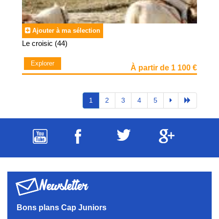
Ajouter à ma sélection
Le croisic (44)
Explorer
À partir de 1 100 €
1
2
3
4
5
Newsletter
Bons plans Cap Juniors