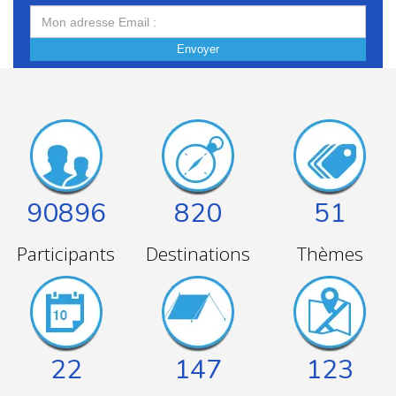
Envoyer
90896
820
51
Participants
Destinations
Thèmes
22
147
123