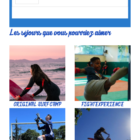
Les séjours que vous pourriez aimer
ORIGINAL SURF CAMP
FIGHT EXPERIENCE