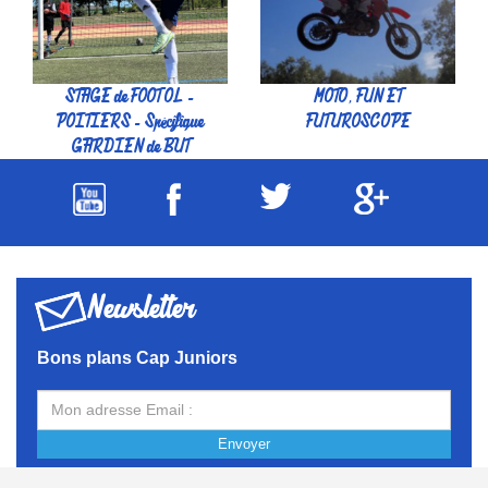
STAGE de FOOT OL -
MOTO, FUN ET
POITIERS - Spécifique
FUTUROSCOPE
GARDIEN de BUT
Newsletter
Bons plans Cap Juniors
Envoyer