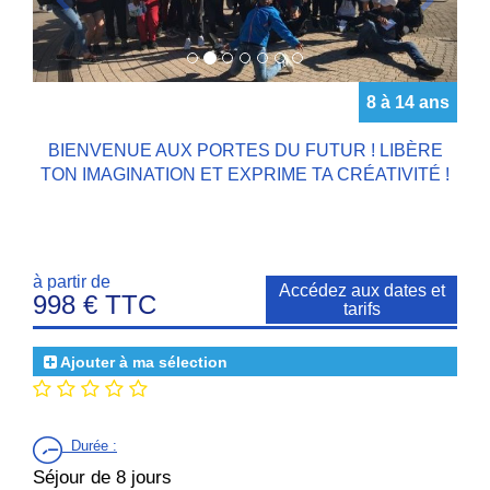
8 à 14 ans
BIENVENUE AUX PORTES DU FUTUR ! LIBÈRE
TON IMAGINATION ET EXPRIME TA CRÉATIVITÉ !
à partir de
Accédez aux dates et
998 € TTC
tarifs
Ajouter à ma sélection
Durée
:
Séjour de 8 jours