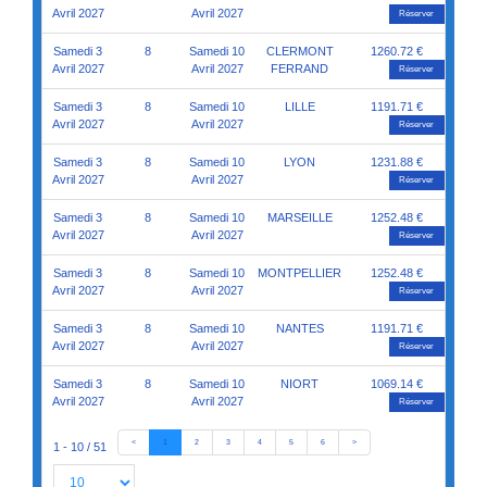
Avril 2027
Avril 2027
Réserver
Samedi 3
8
Samedi 10
CLERMONT
1260.72 €
Avril 2027
Avril 2027
FERRAND
Réserver
Samedi 3
8
Samedi 10
LILLE
1191.71 €
Avril 2027
Avril 2027
Réserver
Samedi 3
8
Samedi 10
LYON
1231.88 €
Avril 2027
Avril 2027
Réserver
Samedi 3
8
Samedi 10
MARSEILLE
1252.48 €
Avril 2027
Avril 2027
Réserver
Samedi 3
8
Samedi 10
MONTPELLIER
1252.48 €
Avril 2027
Avril 2027
Réserver
Samedi 3
8
Samedi 10
NANTES
1191.71 €
Avril 2027
Avril 2027
Réserver
Samedi 3
8
Samedi 10
NIORT
1069.14 €
Avril 2027
Avril 2027
Réserver
<
1
2
3
4
5
6
>
1 - 10 / 51