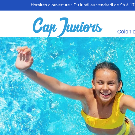
Horaires d'ouverture :
Du lundi au vendredi de 9h à 1
Coloni