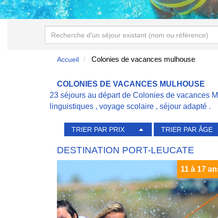
Colonies de vacances mulhouse
Accueil
COLONIES DE VACANCES MULHOUSE
23 séjours au départ de Colonies de vacances M
linguistiques
,
voyage scolaire
,
séjour adapté
.
TRIER PAR PRIX
TRIER PAR ÂGE
DESTINATION PORT-LEUCATE
11 à 17 an