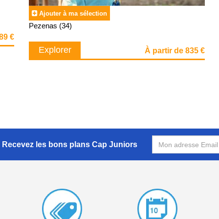
Ajouter à ma sélection
Pezenas (34)
789 €
Explorer
À partir de 835 €
Recevez les bons plans Cap Juniors