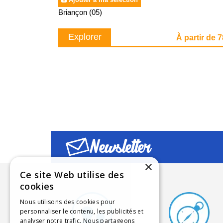
Briançon (05)
Explorer
À partir de 
Newsletter
×
Ce site Web utilise des
cookies
Nous utilisons des cookies pour
personnaliser le contenu, les publicités et
analyser notre trafic. Nous partageons