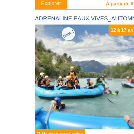
Explorer
À partir de 
ADRENALINE EAUX VIVES_AUTOM
12 à 17 an
Ajouter à ma sélection