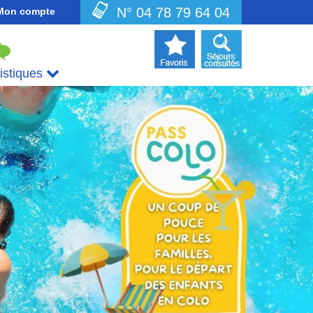
N° 04 78 79 64 04
Mon compte
uistiques