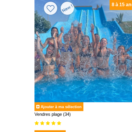
8 à 15 an
Ajouter à ma sélection
Vendres plage (34)