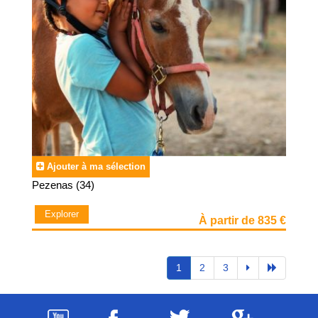
Ajouter à ma sélection
Pezenas (34)
Explorer
À partir de 835 €
1
2
3