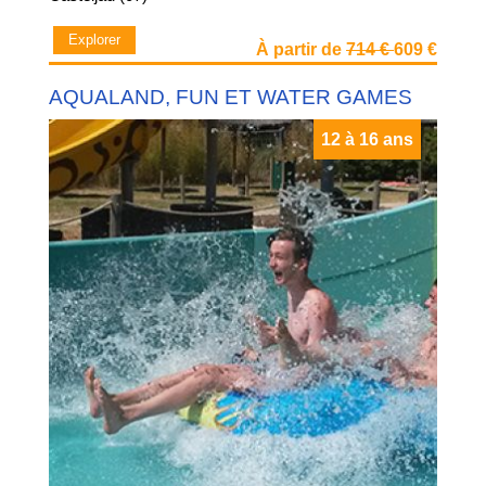
Explorer
À partir de
714 €
609 €
AQUALAND, FUN ET WATER GAMES
12 à 16 ans