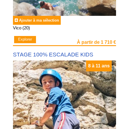
Ajouter à ma sélection
Vico (20)
Explorer
À partir de 1 710 €
STAGE 100% ESCALADE KIDS
8 à 11 ans