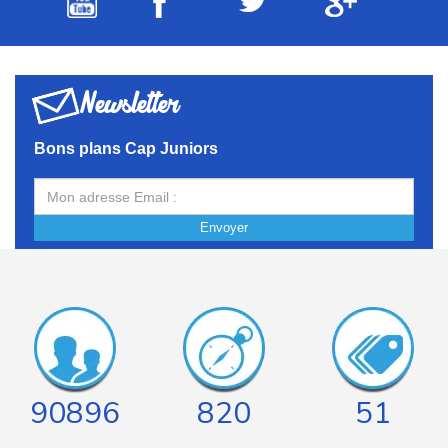
Newsletter
Bons plans Cap Juniors
Envoyer
90896
820
51