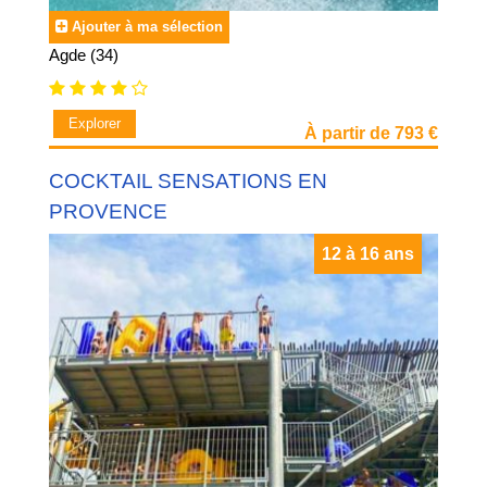
Ajouter à ma sélection
Agde (34)
Explorer
À partir de 793 €
COCKTAIL SENSATIONS EN
PROVENCE
12 à 16 ans