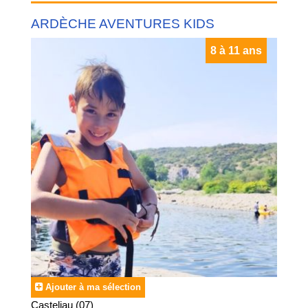
ARDÈCHE AVENTURES KIDS
8 à 11 ans
Ajouter à ma sélection
Casteljau (07)