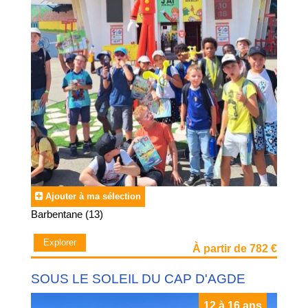
Ajouter à ma sélection
Barbentane (13)
Explorer
À partir de 782 €
SOUS LE SOLEIL DU CAP D'AGDE
12 à 16 ans