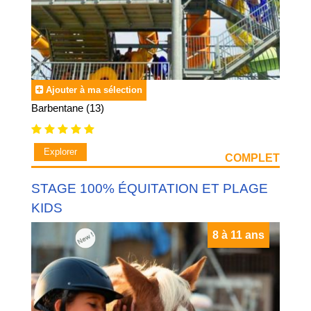
Ajouter à ma sélection
Barbentane (13)
Explorer
COMPLET
STAGE 100% ÉQUITATION ET PLAGE
KIDS
8 à 11 ans