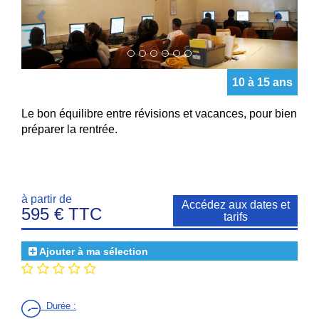
10 à 15 ans
Le bon équilibre entre révisions et vacances, pour bien
préparer la rentrée.
à partir de
Accédez aux dates et
595 € TTC
tarifs
Ajouter à ma sélection
Durée
: