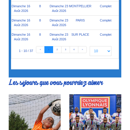
Dimanche 16
8
Dimanche 23
MONTPELLIER
Complet
Août 2026
Août 2026
Dimanche 16
8
Dimanche 23
PARIS
Complet
Août 2026
Août 2026
Dimanche 16
8
Dimanche 23
SUR PLACE
Complet
Août 2026
Août 2026
<
1
2
3
4
>
1 - 10 / 37
Les séjours que vous pourriez aimer