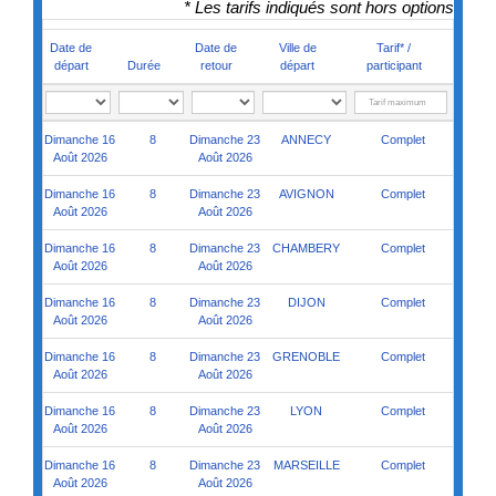
* Les tarifs indiqués sont hors options
Date de
Date de
Ville de
Tarif* /
départ
Durée
retour
départ
participant
Dimanche 16
8
Dimanche 23
ANNECY
Complet
Août 2026
Août 2026
Dimanche 16
8
Dimanche 23
AVIGNON
Complet
Août 2026
Août 2026
Dimanche 16
8
Dimanche 23
CHAMBERY
Complet
Août 2026
Août 2026
Dimanche 16
8
Dimanche 23
DIJON
Complet
Août 2026
Août 2026
Dimanche 16
8
Dimanche 23
GRENOBLE
Complet
Août 2026
Août 2026
Dimanche 16
8
Dimanche 23
LYON
Complet
Août 2026
Août 2026
Dimanche 16
8
Dimanche 23
MARSEILLE
Complet
Août 2026
Août 2026