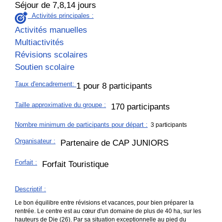
Séjour de 7,8,14 jours
Activités principales :
Activités manuelles
Multiactivités
Révisions scolaires
Soutien scolaire
Taux d'encadrement
:
1 pour 8 participants
Taille approximative du groupe
:
170 participants
Nombre minimum de participants pour départ :
3 participants
Organisateur
:
Partenaire de CAP JUNIORS
Forfait
:
Forfait Touristique
Descriptif
:
Le bon équilibre entre révisions et vacances, pour bien préparer la
rentrée. Le centre est au cœur d'un domaine de plus de 40 ha, sur les
hauteurs de Die (26). Par sa situation exceptionnelle au pied du