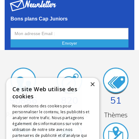
Newsletter
Bons plans Cap Juniors
Envoyer
×
Ce site Web utilise des
cookies
90886
820
51
Nous utilisons des cookies pour
personnaliser le contenu, les publicités et
Participants
Destinations
Thèmes
analyser notre trafic. Nous partageons
également des informations sur votre
utilisation de notre site avec nos
partenaires de publicité et d'analyse qui