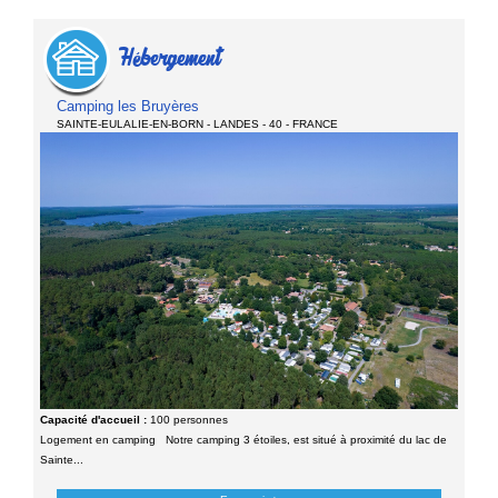
Hébergement
Camping les Bruyères
SAINTE-EULALIE-EN-BORN - LANDES - 40 - FRANCE
Capacité d'accueil :
100 personnes
Logement en camping Notre camping 3 étoiles, est situé à proximité du lac de
Sainte...