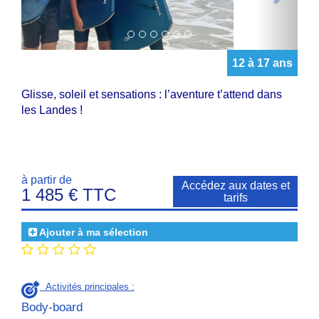
12 à 17 ans
Glisse, soleil et sensations : l’aventure t’attend dans
les Landes !
à partir de
Accédez aux dates et
1 485 € TTC
tarifs
Ajouter à ma sélection
Activités principales :
Body-board