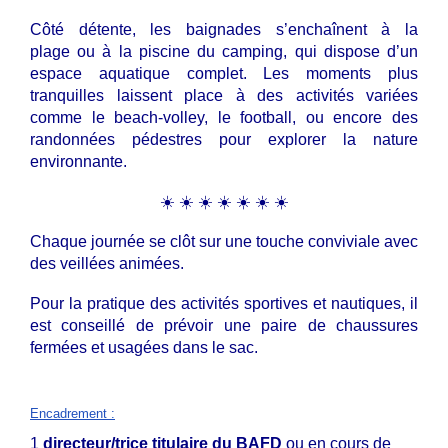
Côté détente, les baignades s’enchaînent à la
plage ou à la piscine du camping, qui dispose d’un
espace aquatique complet. Les moments plus
tranquilles laissent place à des activités variées
comme le beach-volley, le football, ou encore des
randonnées pédestres pour explorer la nature
environnante.
☀️ ☀️ ☀️ ☀️ ☀️ ☀️ ☀️
Chaque journée se clôt sur une touche conviviale avec
des veillées animées.
Pour la pratique des activités sportives et nautiques, il
est conseillé de prévoir une paire de chaussures
fermées et usagées dans le sac.
Encadrement
:
1
directeur/trice titulaire du BAFD
ou en cours de