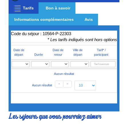
Tarifs
Bon à savoir
Informations complémentaires
Avis
Code du séjour : 10564-P-22303
* Les tarifs indiqués sont hors options
Date de
Date de
Ville de
Tarif* /
départ
Durée
retour
départ
participant
Aucun résultat
<
>
Aucun résultat
Les séjours que vous pourriez aimer