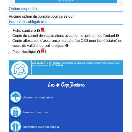
En savoir +
Option disponible
Aucune option disponible pour ce séjour
Formalités obligatoires
Fiche sanitaire
Copie du carnet de vaccinations avec nom et prénom de l'enfant
Copie attestation d'assurance maladie (ou CSS pour bénéficiaire) en
cours de validité durant le séjour
Pass-Nautique
Une question ? Un conseil ?
Bénéficiez de conseils gratuits et réservez le séjour idéal
pour votre enfant
04 78 79 64 04
+
Les
Cap Juniors
Assurance annulation
Paiement sécurisé
Inscription avec un copain