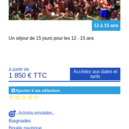
12 à 15 ans
Un séjour de 15 jours pour les 12 - 15 ans
à partir de
Accédez aux dates et
1 850 € TTC
tarifs
Ajouter à ma sélection
Activités principales :
Baignades
Bouée nautique