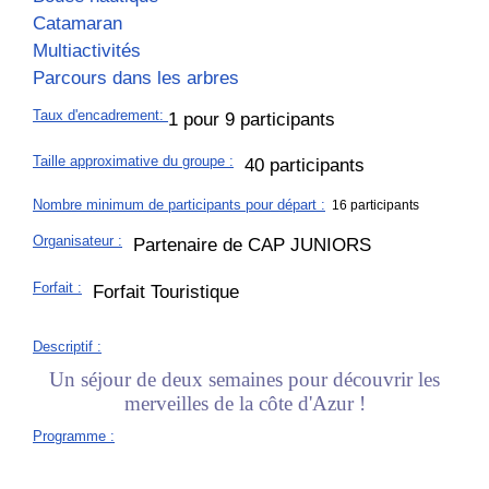
Catamaran
Multiactivités
Parcours dans les arbres
Taux d'encadrement
:
1 pour 9 participants
Taille approximative du groupe
:
40 participants
Nombre minimum de participants pour départ :
16 participants
Organisateur
:
Partenaire de CAP JUNIORS
Forfait
:
Forfait Touristique
Descriptif
:
Un séjour de deux semaines pour découvrir les
merveilles de la côte d'Azur !
Programme
: