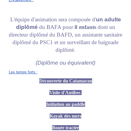
L'équipe d'animation sera composée d'
un adulte
diplômé
du BAFA pour
8 enfants
dont un
directeur diplômé du BAFD, un assistante sanitaire
diplômé du PSC1 et un surveillant de baignade
diplômé.
(Diplôme ou équivalent)
Les temps forts
:
Découverte du Catamaran
Visite d'Antibes
Initiation au paddle
Kayak des mers
Bouée tractée