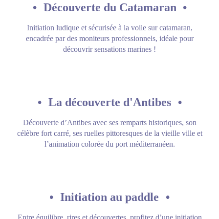
•
Découverte du Catamaran
•
Initiation ludique et sécurisée à la voile sur catamaran,
encadrée par des moniteurs professionnels, idéale pour
découvrir sensations marines !
•
La découverte d'Antibes
•
Découverte d’Antibes avec ses remparts historiques, son
célèbre fort carré, ses ruelles pittoresques de la vieille ville et
l’animation colorée du port méditerranéen.
•
Initiation au paddle
•
Entre équilibre, rires et découvertes, profitez d’une initiation