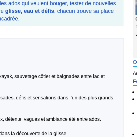
es ados qui veulent bouger, tester de nouvelles
tre
glisse, eau et défis
, chacun trouve sa place
ncadrée.
O
A
kayak, sauvetage côtier et baignades entre lac et
F
ssades, défis et sensations dans l’un des plus grands
ux, détente, vagues et ambiance été entre ados.
dans la découverte de la glisse.