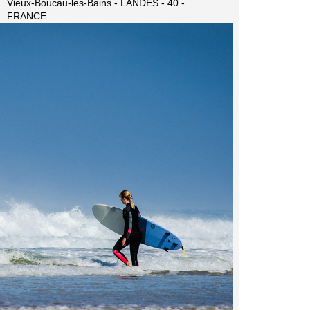
Vieux-Boucau-les-Bains - LANDES - 40 -
FRANCE