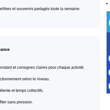
veillées et souvenirs partagés toute la semaine.
iance
tant et consignes claires pour chaque activité.
ctionnement selon le niveau.
étente et temps collectifs.
iter sans pression.