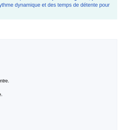
rythme dynamique et des temps de détente pour
ntre.
e.