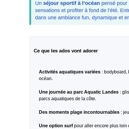
Un
séjour sportif à l’océan
pensé pour l
sensations et profiter à fond de l’été. En
dans une ambiance fun, dynamique et e
Ce que les ados vont adorer
Activités aquatiques variées
: bodyboard, 
océan.
Une journée au parc Aquatic Landes
: gli
parcs aquatiques de la côte.
Des moments plage incontournables
: je
Une option surf
pour aller encore plus loin 