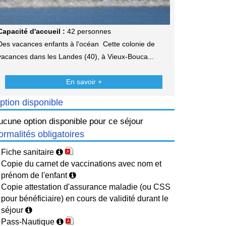
Capacité d'accueil :
42 personnes
Des vacances enfants à l'océan Cette colonie de
vacances dans les Landes (40), à Vieux-Bouca...
En savoir +
ption disponible
ucune option disponible pour ce séjour
ormalités obligatoires
Fiche sanitaire
Copie du carnet de vaccinations avec nom et
prénom de l'enfant
Copie attestation d'assurance maladie (ou CSS
pour bénéficiaire) en cours de validité durant le
séjour
Pass-Nautique