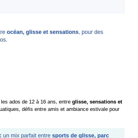
tre
océan, glisse et sensations
, pour des
os.
les ados de 12 à 16 ans, entre
glisse, sensations et
uatiques, défis entre amis et ambiance estivale pour
:
un mix parfait entre
sports de glisse, parc