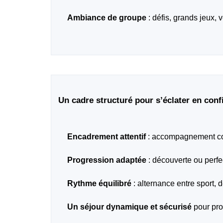
Ambiance de groupe
: défis, grands jeux, 
Un cadre structuré pour s’éclater en conf
Encadrement attentif
: accompagnement cons
Progression adaptée
: découverte ou perfe
Rythme équilibré
: alternance entre sport, d
Un séjour dynamique et sécurisé
pour prof