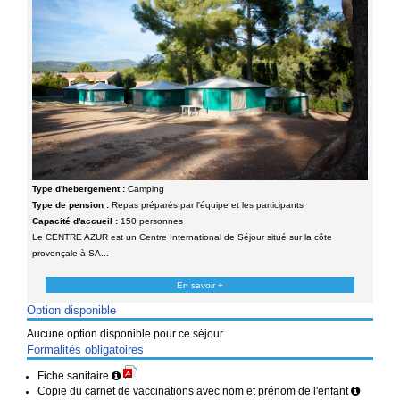
Type d'hebergement :
Camping
Type de pension :
Repas préparés par l'équipe et les participants
Capacité d'accueil :
150 personnes
Le CENTRE AZUR est un Centre International de Séjour situé sur la côte
provençale à SA...
En savoir +
Option disponible
Aucune option disponible pour ce séjour
Formalités obligatoires
Fiche sanitaire
Copie du carnet de vaccinations avec nom et prénom de l'enfant