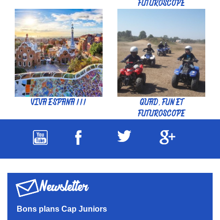
FUTUROSCOPE
VIVA ESPANA !!!
QUAD, FUN ET
FUTUROSCOPE
Newsletter
Bons plans Cap Juniors