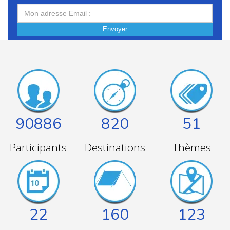
Envoyer
90886
820
51
Participants
Destinations
Thèmes
22
160
123