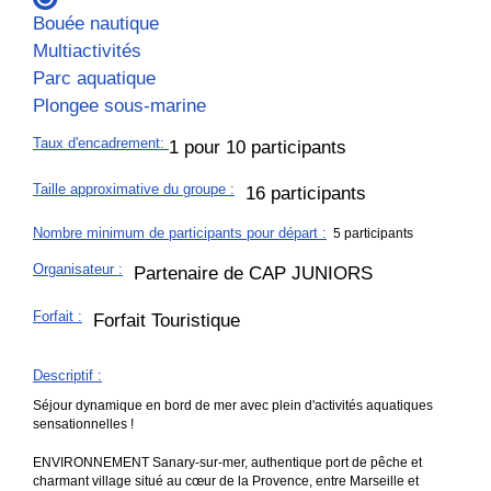
Bouée nautique
Multiactivités
Parc aquatique
Plongee sous-marine
Taux d'encadrement
:
1 pour 10 participants
Taille approximative du groupe
:
16 participants
Nombre minimum de participants pour départ :
5 participants
Organisateur
:
Partenaire de CAP JUNIORS
Forfait
:
Forfait Touristique
Descriptif
:
Séjour dynamique en bord de mer avec plein d'activités aquatiques
sensationnelles !
ENVIRONNEMENT Sanary-sur-mer, authentique port de pêche et
charmant village situé au cœur de la Provence, entre Marseille et