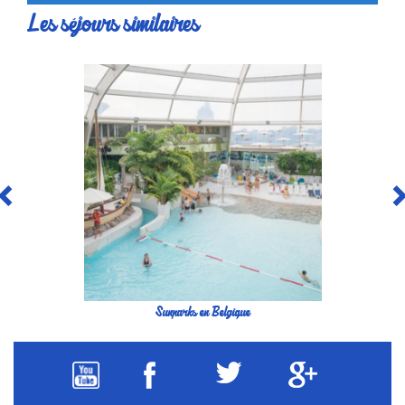
Les séjours similaires
Sunparks en Belgique