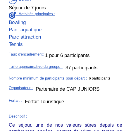
Séjour de 7 jours
Activités principales :
Bowling
Parc aquatique
Parc attraction
Tennis
Taux d'encadrement
:
1 pour 6 participants
Taille approximative du groupe
:
37 participants
Nombre minimum de participants pour départ :
6 participants
Organisateur
:
Partenaire de CAP JUNIORS
Forfait
:
Forfait Touristique
Descriptif
:
Ce séjour, une de nos valeurs sûres depuis de