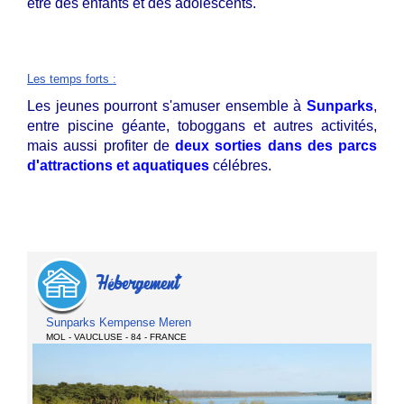
être des enfants et des adolescents.
Les temps forts
:
Les jeunes pourront s'amuser ensemble à
Sunparks
,
entre piscine géante, toboggans et autres activités,
mais aussi profiter de
d
e
ux sorties dans des parcs
d'attractions et aquatiques
célébres.
Hébergement
Sunparks Kempense Meren
MOL - VAUCLUSE - 84 - FRANCE