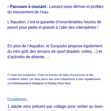
•
Parcours à courant
: Laissez-vous dériver et profitez
du mouvement de l'eau.
L'Aquafun, c'est la garantie d'innombrables heures de
plaisir pour petits et grands à l'abri des intempéries !
En plus de l’Aquafun, le Sunparks propose également
du mini golf, des terrains de sport
(basket, volley, ...) et
d'activités de détente, ...
(*) Liste non exhaustive. Choix en fonction de dates d'ouvertures et des
conditions météo. Les deux parcs que nous fréquentons le plus régulièrement
sont Bobbejaanland (Belgigue) et Efteling (Pays-Bas).
Encadrement
:
1 adulte sera présent par cottage pour veiller au bien-