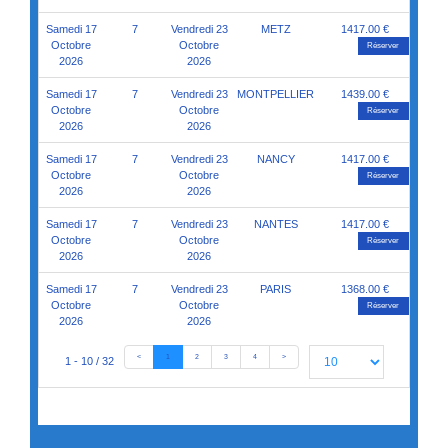
Samedi 17
7
Vendredi 23
METZ
1417.00 €
Octobre
Octobre
Réserver
2026
2026
Samedi 17
7
Vendredi 23
MONTPELLIER
1439.00 €
Octobre
Octobre
Réserver
2026
2026
Samedi 17
7
Vendredi 23
NANCY
1417.00 €
Octobre
Octobre
Réserver
2026
2026
Samedi 17
7
Vendredi 23
NANTES
1417.00 €
Octobre
Octobre
Réserver
2026
2026
Samedi 17
7
Vendredi 23
PARIS
1368.00 €
Octobre
Octobre
Réserver
2026
2026
<
1
2
3
4
>
1 - 10 / 32