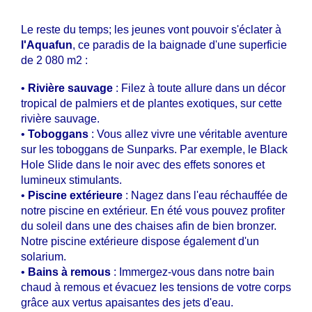
Le reste du temps; les jeunes vont pouvoir s'éclater à
l'Aquafun
, ce paradis de la baignade d'une superficie
de 2 080 m2 :
•
Rivière sauvage
: Filez à toute allure dans un décor
tropical de palmiers et de plantes exotiques, sur cette
rivière sauvage.
•
Toboggans
: Vous allez vivre une véritable aventure
sur les toboggans de Sunparks. Par exemple, le Black
Hole Slide dans le noir avec des effets sonores et
lumineux stimulants.
•
Piscine extérieure
: Nagez dans l'eau réchauffée de
notre piscine en extérieur. En été vous pouvez profiter
du soleil dans une des chaises afin de bien bronzer.
Notre piscine extérieure dispose également d'un
solarium.
•
Bains à remous
: Immergez-vous dans notre bain
chaud à remous et évacuez les tensions de votre corps
grâce aux vertus apaisantes des jets d'eau.