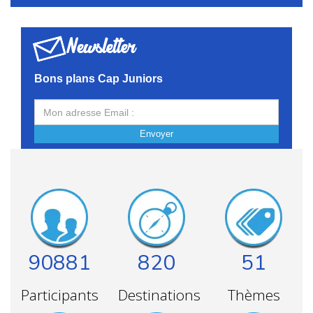
Newsletter
Bons plans Cap Juniors
Envoyer
90881
820
51
Participants
Destinations
Thèmes