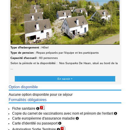
Type d'hebergement :
Hôtel
Type de pension :
Repas préparés par l'équipe et les participants
Capacité d'accueil :
60 personnes
Selon la période et la disponibilité : Nos Sunparks De Haan, situé au bord de la
...
En savoir +
Option disponible
Aucune option disponible pour ce séjour
Formalités obligatoires
Fiche sanitaire
Copie du carnet de vaccinations avec nom et prénom de l'enfant
Carte européenne d'assurance maladie
Carte d'identité ou passeport
Autorisation Sortie Territoire