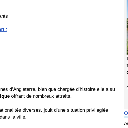
ants
t :
nnes d’Angleterre, bien que chargée d’histoire elle a su
ique
offrant de nombreux attraits.
onalités diverses, jouit d’une situation privilégiée
O
dans la ville.
A