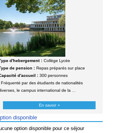
Type d'hebergement :
Collège Lycée
Type de pension :
Repas préparés sur place
Capacité d'accueil :
300 personnes
Fréquenté par des étudiants de nationalités
diverses, le campus international de la ...
En savoir +
ption disponible
ucune option disponible pour ce séjour