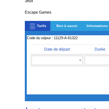
Jeux
Escape Games
Tarifs
Bon à savoir
Informations
Code du séjour : 11129-A-61322
Date de départ
Durée