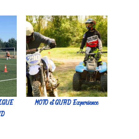
PIQUE
MOTO et QUAD Experience
ND