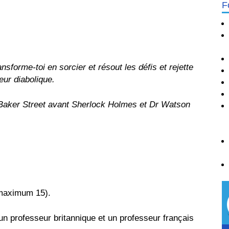
F
ansforme-toi en sorcier et résout les défis et rejette
eur diabolique.
 Baker Street avant Sherlock Holmes et Dr Watson
(maximum 15).
un professeur britannique et un professeur français