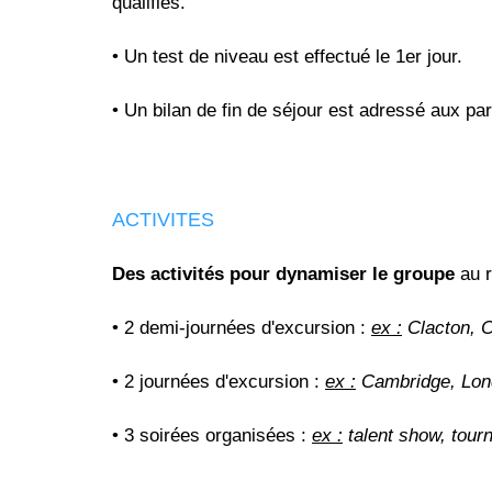
qualifiés.
• Un test de niveau est effectué le 1er jour.
• Un bilan de fin de séjour est adressé aux pa
ACTIVITES
Des activités pour dynamiser le groupe
au 
• 2 demi-journées d'excursion :
ex :
Clacton, C
• 2 journées d'excursion :
ex :
Cambridge, Lond
• 3 soirées organisées :
ex :
talent show, tourn