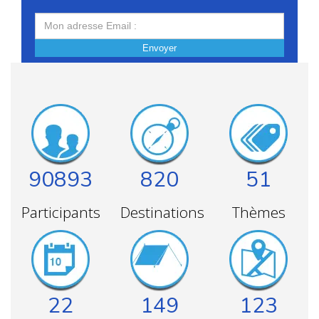
Envoyer
90893
820
51
Participants
Destinations
Thèmes
22
149
123