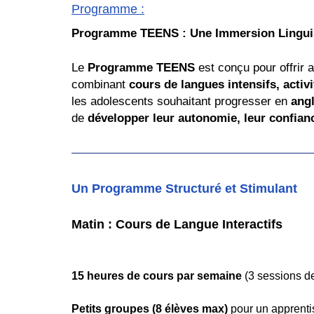
Programme
:
Programme TEENS : Une Immersion Linguisti
Le
Programme TEENS
est conçu pour offrir 
combinant
cours de langues intensifs, activ
les adolescents souhaitant progresser en
angl
de
développer leur autonomie, leur confianc
Un Programme Structuré et Stimulant
Matin : Cours de Langue Interactifs
15 heures de cours par semaine
(3 sessions de
Petits groupes (8 élèves max)
pour un apprenti