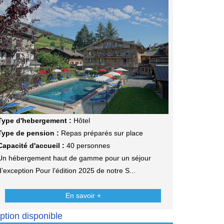
Type d'hebergement :
Hôtel
Type de pension :
Repas préparés sur place
Capacité d'accueil :
40 personnes
Un hébergement haut de gamme pour un séjour
d’exception Pour l’édition 2025 de notre S...
En savoir +
ption disponible