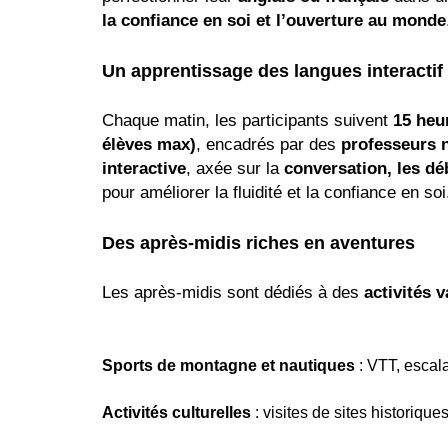
la confiance en soi et l’ouverture au monde
Un apprentissage des langues interactif
Chaque matin, les participants suivent
15 heu
élèves max)
, encadrés par des
professeurs n
interactive
, axée sur la
conversation, les déb
pour améliorer la fluidité et la confiance en soi
Des après-midis riches en aventures
Les après-midis sont dédiés à des
activités v
Sports de montagne et nautiques
: VTT, escala
Activités culturelles
: visites de sites historiqu