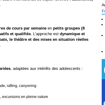
.
A
F
res de cours par semaine
en
petits groupes (8
atifs et qualifiés
. L’approche est
dynamique et
ats, le théâtre et des mises en situation réelles
.
ariées
, adaptées aux intérêts des adolescents :
de, rafting, canyoning
es, excursions en pleine nature