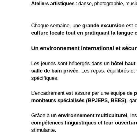
Ateliers artistiques
: danse, photographie, musiq
Chaque semaine, une
grande excursion
est o
culture locale tout en pratiquant la langue
Un environnement international et sécur
Les jeunes sont hébergés dans un
hôtel hau
salle de bain privée
. Les repas, équilibrés e
spécifiques.
L’encadrement est assuré par une équipe de
p
moniteurs spécialisés (BPJEPS, BEES)
, ga
Grâce à un
environnement multiculturel
, le
compétences linguistiques et leur ouvertu
stimulante.