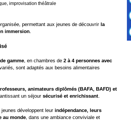
ue, improvisation théâtrale
rganisée, permettant aux jeunes de découvrir
la
 en immersion
.
isé
t de gamme
, en chambres de
2 à 4 personnes avec
t variés, sont adaptés aux besoins alimentaires
rofesseurs, animateurs diplômés (BAFA, BAFD) et
rantissant un séjour
sécurisé et enrichissant
.
s jeunes développent leur
indépendance, leurs
re au monde
, dans une ambiance conviviale et