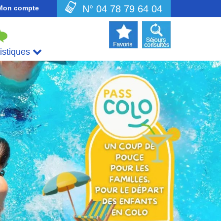
N° 04 78 79 64 04
Mon compte
uistiques