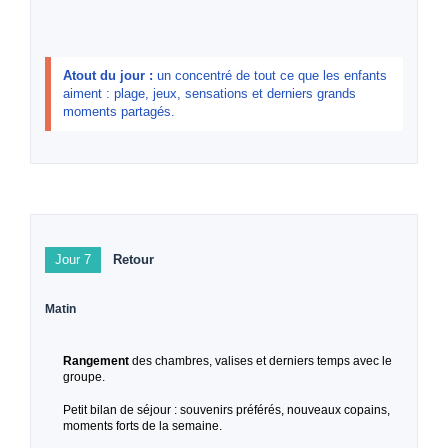
Atout du jour :
un concentré de tout ce que les enfants
aiment : plage, jeux, sensations et derniers grands
moments partagés.
Jour 7
Retour
Matin
Rangement
des chambres, valises et derniers temps avec le
groupe.
Petit bilan de séjour : souvenirs préférés, nouveaux copains,
moments forts de la semaine.