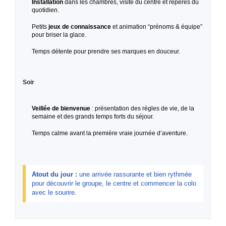
Installation
dans les chambres, visite du centre et repères du
quotidien.
Petits
jeux de connaissance
et animation “prénoms & équipe”
pour briser la glace.
Temps détente pour prendre ses marques en douceur.
Soir
Veillée de bienvenue
: présentation des règles de vie, de la
semaine et des grands temps forts du séjour.
Temps calme avant la première vraie journée d’aventure.
Atout du jour :
une arrivée rassurante et bien rythmée
pour découvrir le groupe, le centre et commencer la colo
avec le sourire.