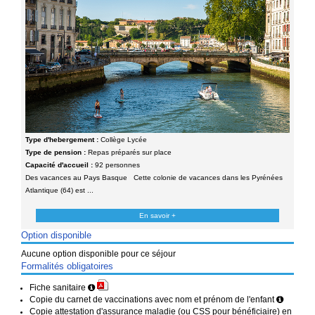
Type d'hebergement :
Collège Lycée
Type de pension :
Repas préparés sur place
Capacité d'accueil :
92 personnes
Des vacances au Pays Basque Cette colonie de vacances dans les Pyrénées
Atlantique (64) est ...
En savoir +
Option disponible
Aucune option disponible pour ce séjour
Formalités obligatoires
Fiche sanitaire
Copie du carnet de vaccinations avec nom et prénom de l'enfant
Copie attestation d'assurance maladie (ou CSS pour bénéficiaire) en