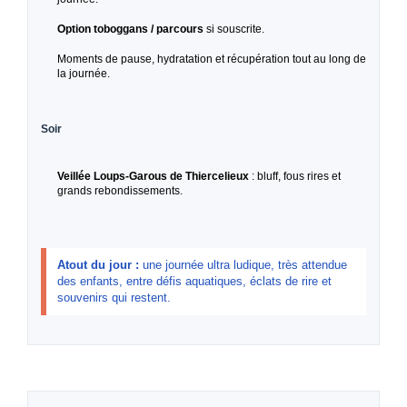
Option toboggans / parcours
si souscrite.
Moments de pause, hydratation et récupération tout au long de
la journée.
Soir
Veillée Loups-Garous de Thiercelieux
: bluff, fous rires et
grands rebondissements.
Atout du jour :
une journée ultra ludique, très attendue
des enfants, entre défis aquatiques, éclats de rire et
souvenirs qui restent.