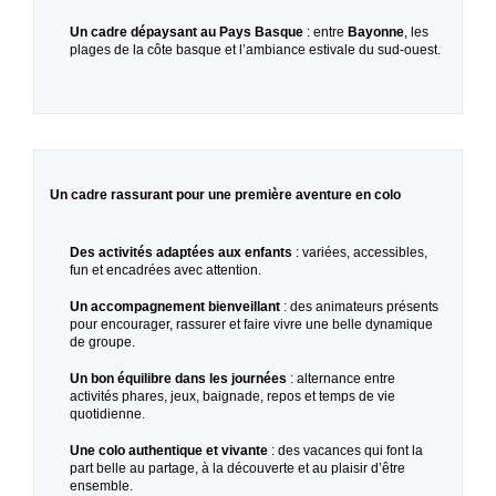
Un cadre dépaysant au Pays Basque
: entre
Bayonne
, les
plages de la côte basque et l’ambiance estivale du sud-ouest.
Un cadre rassurant pour une première aventure en colo
Des activités adaptées aux enfants
: variées, accessibles,
fun et encadrées avec attention.
Un accompagnement bienveillant
: des animateurs présents
pour encourager, rassurer et faire vivre une belle dynamique
de groupe.
Un bon équilibre dans les journées
: alternance entre
activités phares, jeux, baignade, repos et temps de vie
quotidienne.
Une colo authentique et vivante
: des vacances qui font la
part belle au partage, à la découverte et au plaisir d’être
ensemble.