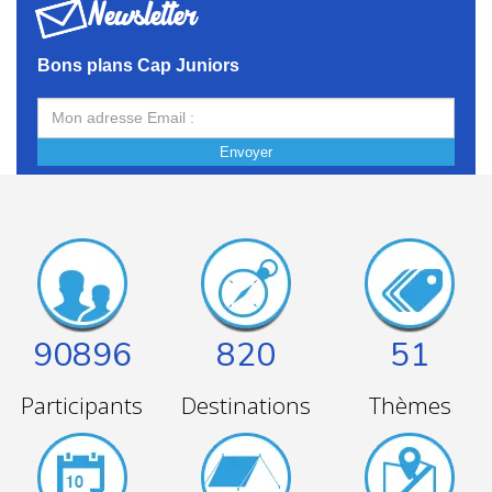
Newsletter
Bons plans Cap Juniors
Envoyer
90896
820
51
Participants
Destinations
Thèmes