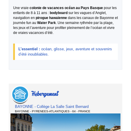
Une vraie
colonie de vacances océan au Pays Basque
pour les
enfants de 8 à 11 ans :
bodyboard
sur les vagues d’Anglet,
navigation en
pirogue hawaïenne
dans les canaux de Bayonne et
journée fun au
Water Park
. Une semaine rythmée par la plage,
les jeux et l’aventure pour profiter pleinement de l’océan et vivre
de vraies vacances d’été.
L’essentiel :
océan, glisse, jeux, aventure et souvenirs
d’été inoubliables.
Hébergement
BAYONNE - Collège La Salle Saint Bernard
BAYONNE - PYRENEES-ATLANTIQUES - 64 - FRANCE