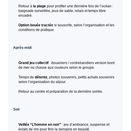
Retour à
la plage
pour profiter une dernière fois de l’océan :
baignade surveillée, jeux de sable, relais et temps libre
encadré.
Option bouée tractée
si souscrite, selon l’organisation et les
conditions de pratique.
Après-midi
Grand jeu collectif
: douaniers / contrebandiers version bord
de mer ou chasse aux couleurs selon le groupe.
Temps de
détente
, photos souvenirs, petits achats souvenirs
selon l’organisation du séjour.
Retour au centre et préparation de la dernière soirée.
Soir
Veillée “L’homme en noir”
: jeu d’ambiance, suspense et
éclats de rire pour finir la semaine en beauté.