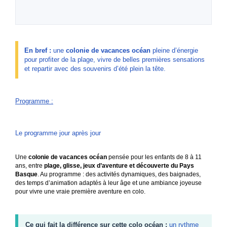
En bref :
une
colonie de vacances océan
pleine d’énergie
pour profiter de la plage, vivre de belles premières sensations
et repartir avec des souvenirs d’été plein la tête.
Programme
:
Le programme jour après jour
Une
colonie de vacances océan
pensée pour les enfants de 8 à 11
ans, entre
plage, glisse, jeux d’aventure et découverte du Pays
Basque
. Au programme : des activités dynamiques, des baignades,
des temps d’animation adaptés à leur âge et une ambiance joyeuse
pour vivre une vraie première aventure en colo.
Ce qui fait la différence sur cette colo océan :
un rythme