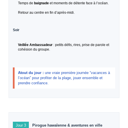
Temps de
baignade
et moments de détente face à l’océan.
Retour au centre en fin d’après-midi.
Soir
Veillée Ambassadeur
: petits défis, rires, prise de parole et
cohésion du groupe.
Atout du jour :
une vraie première journée “vacances à
l’océan” pour profiter de la plage, jouer ensemble et
prendre confiance.
Jour 3
Pirogue hawaïenne & aventures en ville