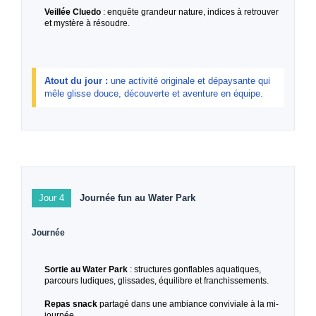
Veillée Cluedo
: enquête grandeur nature, indices à retrouver
et mystère à résoudre.
Atout du jour :
une activité originale et dépaysante qui
mêle glisse douce, découverte et aventure en équipe.
Jour 4
Journée fun au Water Park
Journée
Sortie au Water Park
: structures gonflables aquatiques,
parcours ludiques, glissades, équilibre et franchissements.
Repas snack
partagé dans une ambiance conviviale à la mi-
journée.