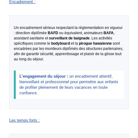
Encadrement
:
Un encadrement sérieux respectant la réglementation en vigueur
: direction diplômée
BAFD
ou équivalent, animateurs
BAFA
,
assistant sanitaire et
surveillant de baignade
. Les activités
spécifiques comme le
bodyboard
et la
pirogue hawaïenne
sont
encadrées par les moniteurs diplômés des structures partenaires,
afin de garantir sécurité, apprentissage et plaisir de la glisse tout
au long du séjour.
L’engagement du séjour :
un encadrement attentif,
bienveillant et professionnel pour permettre aux enfants
de profiter pleinement de leurs vacances en toute
confiance.
Les temps forts
: