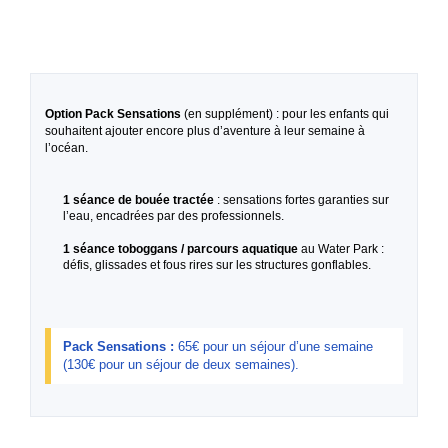
Option Pack Sensations
(en supplément) : pour les enfants qui
souhaitent ajouter encore plus d’aventure à leur semaine à
l’océan.
1 séance de bouée tractée
: sensations fortes garanties sur
l’eau, encadrées par des professionnels.
1 séance toboggans / parcours aquatique
au Water Park :
défis, glissades et fous rires sur les structures gonflables.
Pack Sensations :
65€ pour un séjour d’une semaine
(130€ pour un séjour de deux semaines).