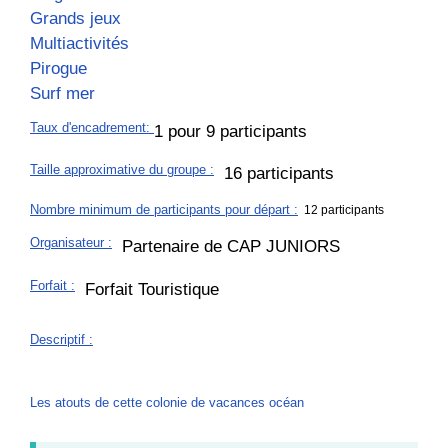
Grands jeux
Multiactivités
Pirogue
Surf mer
Taux d'encadrement
:
1 pour 9 participants
Taille approximative du groupe
:
16 participants
Nombre minimum de participants pour départ :
12 participants
Organisateur
:
Partenaire de CAP JUNIORS
Forfait
:
Forfait Touristique
Descriptif
:
Les atouts de cette colonie de vacances océan