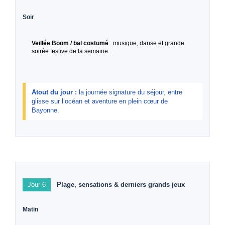
Soir
Veillée Boom / bal costumé
: musique, danse et grande
soirée festive de la semaine.
Atout du jour :
la journée signature du séjour, entre
glisse sur l’océan et aventure en plein cœur de
Bayonne.
Jour 6
Plage, sensations & derniers grands jeux
Matin