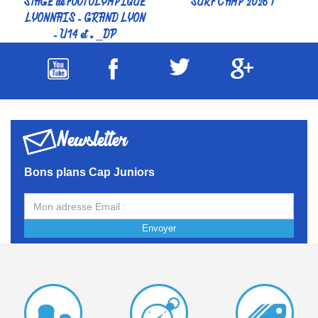
STAGE de FOOT OLYMPIQUE
SURF CAMP 2026 !
LYONNAIS - GRAND LYON
- U14 et + _DP
Newsletter
Bons plans Cap Juniors
Envoyer