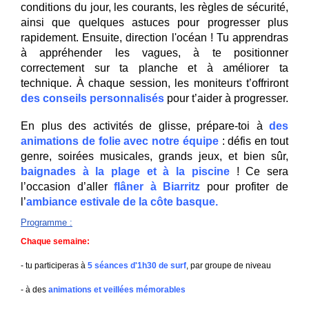
conditions du jour, les courants, les règles de sécurité,
ainsi que quelques astuces pour progresser plus
rapidement. Ensuite, direction l'océan ! Tu apprendras
à appréhender les vagues, à te positionner
correctement sur ta planche et à améliorer ta
technique. À chaque session, les moniteurs t’offriront
des conseils personnalisés
pour t’aider à progresser.
En plus des activités de glisse, prépare-toi
à
des
animations de folie avec notre équipe
: défis en tout
genre, soirées musicales, grands jeux, et bien sûr,
baignades à la plage et à la piscine
! Ce sera
l’occasion d’aller
flâner à Biarritz
pour profiter de
l’
ambiance estivale de la côte basque.
Programme
:
Chaque semaine:
- tu participeras à
5 séances d'1h30 de surf
, par groupe de niveau
- à des
animations et veillées mémorables