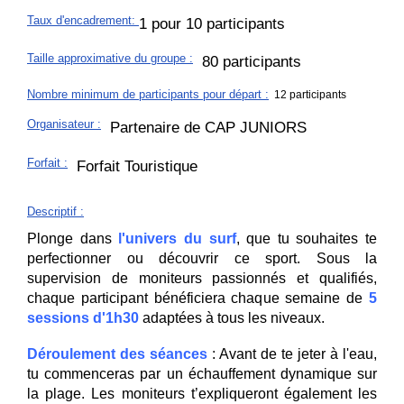
Taux d'encadrement
:
1 pour 10 participants
Taille approximative du groupe
:
80 participants
Nombre minimum de participants pour départ :
12 participants
Organisateur
:
Partenaire de CAP JUNIORS
Forfait
:
Forfait Touristique
Descriptif
:
Plonge dans
l'univers du surf
, que tu souhaites te
perfectionner ou découvrir ce sport. Sous la
supervision de moniteurs passionnés et qualifiés,
chaque participant bénéficiera chaque semaine de
5
sessions d'1h30
adaptées à tous les niveaux.
Déroulement des séances
: Avant de te jeter à l'eau,
tu commenceras par un échauffement dynamique sur
la plage. Les moniteurs t’expliqueront également les