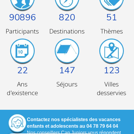
90896
820
51
Participants
Destinations
Thèmes
22
147
123
Ans
Séjours
Villes
d'existence
desservies
Contactez nos spécialistes des vacances
enfants et adolescents au 04 78 79 64 04
Nos conseillers Cap Juniors vous répondent