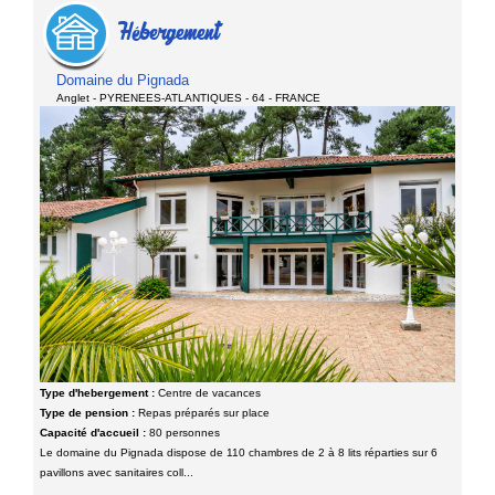
Hébergement
Domaine du Pignada
Anglet - PYRENEES-ATLANTIQUES - 64 - FRANCE
Type d'hebergement :
Centre de vacances
Type de pension :
Repas préparés sur place
Capacité d'accueil :
80 personnes
Le domaine du Pignada dispose de 110 chambres de 2 à 8 lits réparties sur 6
pavillons avec sanitaires coll...