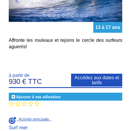
13 à 17 ans
Affronte les rouleaux et rejoins le cercle des surfeurs
aguerris!
à partir de
Accédez aux dates et
930 € TTC
tarifs
Ajouter à ma sélection
Activité principale :
Surf mer