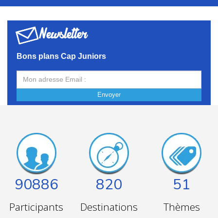
Newsletter
Bons plans Cap Juniors
Envoyer
90886
820
51
Participants
Destinations
Thèmes