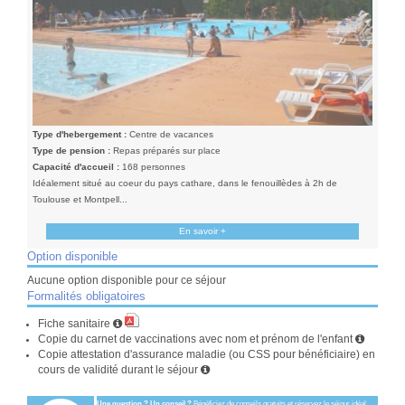
Type d'hebergement :
Centre de vacances
Type de pension :
Repas préparés sur place
Capacité d'accueil :
168 personnes
Idéalement situé au coeur du pays cathare, dans le fenouillèdes à 2h de
Toulouse et Montpell...
En savoir +
Option disponible
Aucune option disponible pour ce séjour
Formalités obligatoires
Fiche sanitaire
Copie du carnet de vaccinations avec nom et prénom de l'enfant
Copie attestation d'assurance maladie (ou CSS pour bénéficiaire) en
cours de validité durant le séjour
Une question ? Un conseil ?
Bénéficiez de conseils gratuits et réservez le séjour idéal