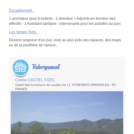
Encadrement
:
1 animateur pour 8 enfants - 1 directeur + Adjoints en fonction des
effectifs - 1 Assistant sanitaire - intervenants pour les activités au parc
Les temps forts
:
Devenir soigneur d'un jour, vivre au plus près des rapaces, des loups
ou de la panthère de l'amour...
Hébergement
Centre CASTEL FIZEL
Castel fizel (commune de caudies de f.) - PYRENEES ORIENTALES - 66 -
FRANCE