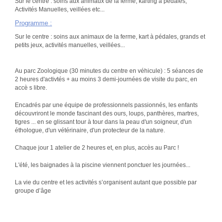
Sur le centre : soins aux animaux de la ferme, karting à pédales,
Activités Manuelles, veillées etc...
Programme
:
Sur le centre : soins aux animaux de la ferme, kart à pédales, grands et
petits jeux, activités manuelles, veillées...
Au parc Zoologique (30 minutes du centre en véhicule) : 5 séances de
2 heures d'activtés + au moins 3 demi-journées de visite du parc, en
accè s libre.
Encadrés par une équipe de professionnels passionnés, les enfants
découvriront le monde fascinant des ours, loups, panthères, martres,
tigres ... en se glissant tour à tour dans la peau d'un soigneur, d'un
éthologue, d'un vétérinaire, d'un protecteur de la nature.
Chaque jour 1 atelier de 2 heures et, en plus, accès au Parc !
L'été, les baignades à la piscine viennent ponctuer les journées...
La vie du centre et les activités s’organisent autant que possible par
groupe d’âge