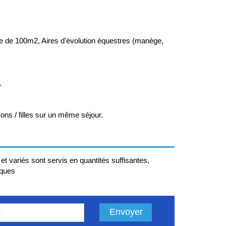
ourte de 100m2, Aires d'évolution équestres (manège,
.
çons / filles sur un même séjour.
et variés sont servis en quantités suffisantes,
iques
Envoyer