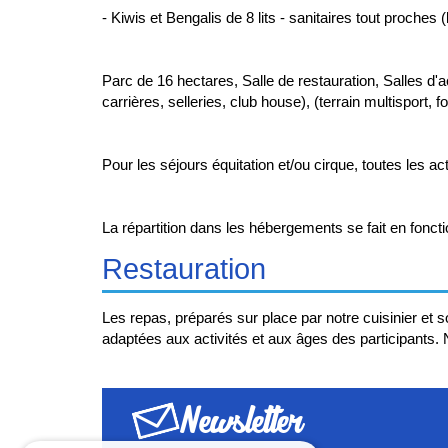
- Kiwis et Bengalis de 8 lits - sanitaires tout proches 
Parc de 16 hectares, Salle de restauration, Salles d'a
carrières, selleries, club house), (terrain multisport, f
Pour les séjours équitation et/ou cirque, toutes les a
La répartition dans les hébergements se fait en foncti
Restauration
Les repas, préparés sur place par notre cuisinier et s
adaptées aux activités et aux âges des participants. 
Newsletter