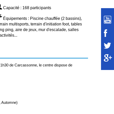
Capacité : 168 participants
Équipements : Piscine chauffée (2 bassins),
rrain multisports, terrain d'initiation foot, tables
ng ping, aire de jeux, mur d'escalade, salles
activités...
, 1h30 de Carcassonne, le centre dispose de
é, Automne)