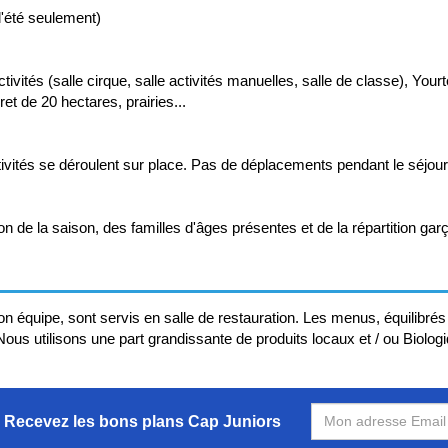
(l'été seulement)
ctivités (salle cirque, salle activités manuelles, salle de classe), Y
oret de 20 hectares, prairies...
ctivités se déroulent sur place. Pas de déplacements pendant le séjour
on de la saison, des familles d'âges présentes et de la répartition gar
on équipe, sont servis en salle de restauration. Les menus, équilibrés 
Nous utilisons une part grandissante de produits locaux et / ou Biolog
Recevez les bons plans Cap Juniors