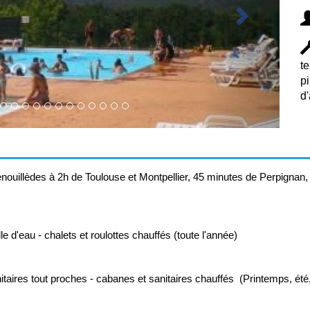
te
pi
d'
enouillèdes à 2h de Toulouse et Montpellier, 45 minutes de Perpignan
 d'eau - chalets et roulottes chauffés (toute l'année)
taires tout proches - cabanes et sanitaires chauffés (Printemps, ét