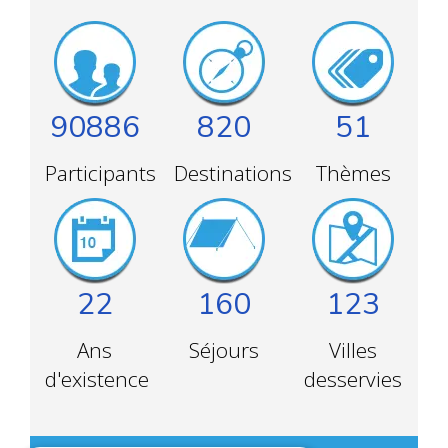
90886
820
51
Participants
Destinations
Thèmes
22
160
123
Ans
Séjours
Villes
d'existence
desservies