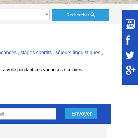
Rechercher
vacances
,
stages sportifs
,
séjours linguistiques
,
ar a voile pendant ces vacances scolaires.
Envoyer