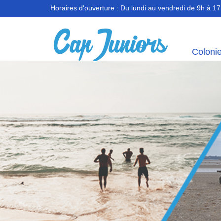
Horaires d'ouverture :
Du lundi au vendredi de 9h à 1
Coloni