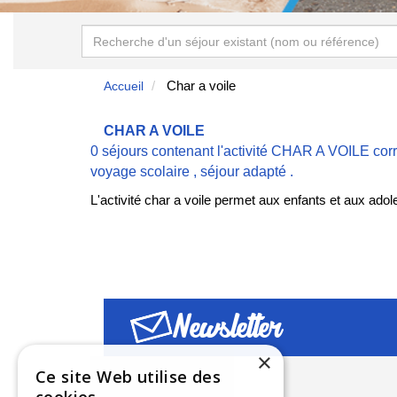
Char a voile
Accueil
CHAR A VOILE
0 séjours contenant l'activité CHAR A VOILE cor
voyage scolaire
,
séjour adapté
.
L'activité char a voile permet aux enfants et aux ad
Newsletter
×
Ce site Web utilise des