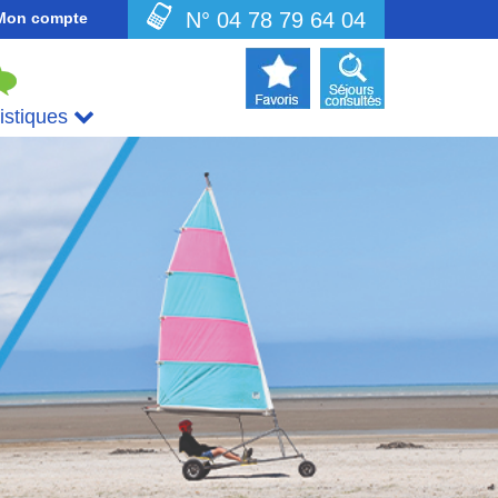
N° 04 78 79 64 04
Mon compte
uistiques