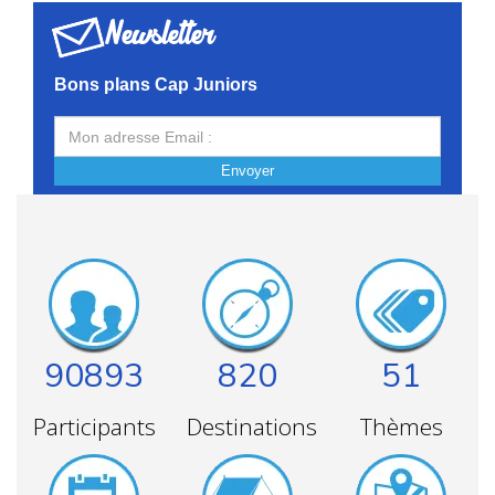
Newsletter
Bons plans Cap Juniors
Envoyer
90893
820
51
Participants
Destinations
Thèmes