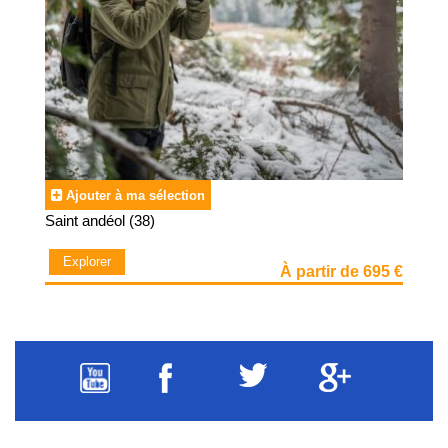
Ajouter à ma sélection
Saint andéol (38)
Explorer
À partir de 695 €