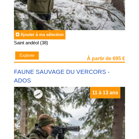
Ajouter à ma sélection
Saint andéol (38)
Explorer
À partir de 695 €
FAUNE SAUVAGE DU VERCORS -
ADOS
11 à 13 ans