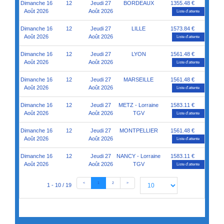
Dimanche 16
12
Jeudi 27
BORDEAUX
1355.48 €
Août 2026
Août 2026
Liste d'attente
Dimanche 16
12
Jeudi 27
LILLE
1573.84 €
Août 2026
Août 2026
Liste d'attente
Dimanche 16
12
Jeudi 27
LYON
1561.48 €
Août 2026
Août 2026
Liste d'attente
Dimanche 16
12
Jeudi 27
MARSEILLE
1561.48 €
Août 2026
Août 2026
Liste d'attente
Dimanche 16
12
Jeudi 27
METZ - Lorraine
1583.11 €
Août 2026
Août 2026
TGV
Liste d'attente
Dimanche 16
12
Jeudi 27
MONTPELLIER
1561.48 €
Août 2026
Août 2026
Liste d'attente
Dimanche 16
12
Jeudi 27
NANCY - Lorraine
1583.11 €
Août 2026
Août 2026
TGV
Liste d'attente
<
1
2
>
1 - 10 / 19