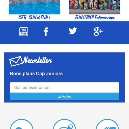
SEA, SUN et FUN !
FUN CAMP Futuroscope
Newsletter
Bons plans Cap Juniors
Envoyer