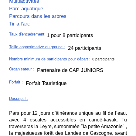
Multiactivités
Parc aquatique
Parcours dans les arbres
Tir a l'arc
Taux d'encadrement
:
1 pour 8 participants
Taille approximative du groupe
:
24 participants
Nombre minimum de participants pour départ :
8 participants
Organisateur
:
Partenaire de CAP JUNIORS
Forfait
:
Forfait Touristique
Descriptif
:
Pars pour 12 jours d’itinérance unique au fil de l’eau,
avec 4 escales accessibles en canoë-kayak. Tu
traverseras la Leyre, surnommée "la petite Amazonie" ,
la majestueuse forêt des Landes de Gascogne, avant