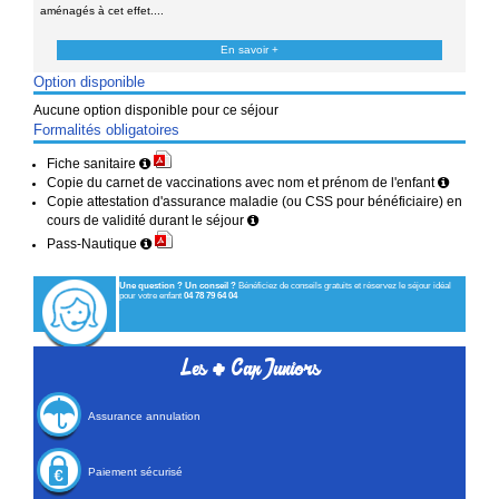
aménagés à cet effet....
En savoir +
Option disponible
Aucune option disponible pour ce séjour
Formalités obligatoires
Fiche sanitaire
Copie du carnet de vaccinations avec nom et prénom de l'enfant
Copie attestation d'assurance maladie (ou CSS pour bénéficiaire) en
cours de validité durant le séjour
Pass-Nautique
Une question ? Un conseil ?
Bénéficiez de conseils gratuits et réservez le séjour idéal
pour votre enfant
04 78 79 64 04
+
Les
Cap Juniors
Assurance annulation
Paiement sécurisé