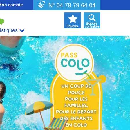
N° 04 78 79 64 04
Mon compte
uistiques