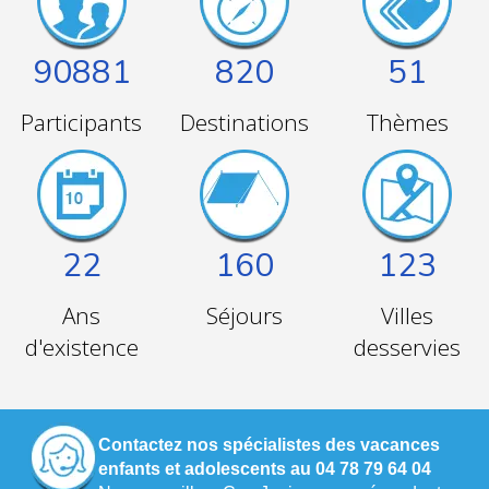
90881
820
51
Participants
Destinations
Thèmes
22
160
123
Ans
Séjours
Villes
d'existence
desservies
Contactez nos spécialistes des vacances
enfants et adolescents au 04 78 79 64 04