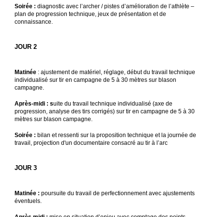
Soirée :
diagnostic avec l’archer / pistes d’amélioration de l’athlète –
plan de progression technique, jeux de présentation et de
connaissance.
JOUR 2
Matinée
: ajustement de matériel, réglage, début du travail technique
individualisé sur tir en campagne de 5 à 30 mètres sur blason
campagne.
Après-midi : s
uite du travail technique individualisé (axe de
progression, analyse des tirs corrigés) sur tir en campagne de 5 à 30
mètres sur blason campagne.
Soirée :
bilan et ressenti sur la proposition technique et la journée de
travail, projection d'un documentaire consacré au tir à l’arc
JOUR 3
Matinée :
poursuite du travail de perfectionnement avec ajustements
éventuels.