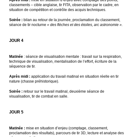
Après midi :
mise en situation d’enjeu avec comptage des points,
classements – cible anglaise, tir FITA, observation par le cadre, en
situation de compétition et contrôle des acquis techniques.
Soirée :
bilan au retour de la journée, proclamation du classement,
séance de tir nocturne
« des flèches et des étoiles, arc astronomie ».
JOUR 4
Matinée
: séance de visualisation mentale : travail sur la respiration,
technique de visualisation, mentalisation de l’effort, écriture de la
séquence de tir.
Après midi :
application du travail matinal en situation réelle en tir
nature (chasse préhistorique).
Soirée :
retour sur le travail matinal, deuxième séance de
visualisation, tir de combat en salle.
JOUR 5
Matinée :
mise en situation d’enjeu (comptage, classement,
proclamation des résultats), parcours de tir 3D, lecture et analyse des