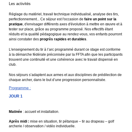
Les activités
Réglage du matériel, travail technique individualisé, analyse des tirs,
perfectionnement... Ce séjour est l'occasion de
faire un point sur la
pratique
, d'envisager différents axes d'évolution à mettre en œuvre et à
tester sur place, grâce au programme proposé. Nos effectifs étant
réduits et la qualité pédagogique au rendez-vous, vos enfants pourront
ainsi constater des
progrès rapides et durables
.
L'enseignement du tir à l’arc programmé durant ce stage est conforme
à la démarche fédérale préconisée par la FFTA afin que les participants
trouvent une continuité et une cohérence avec le travail dispensé en
club.
Nos séjours s’adaptent aux armes et aux disciplines de prédilection de
chaque archer, dans le but d’une progression personnalisée.
Programme
:
JOUR 1
Matinée
: accueil et installation.
Après midi :
mise en situation, tir pétanque – tir au drapeau – golf
archerie / observation / vidéo individuelle.