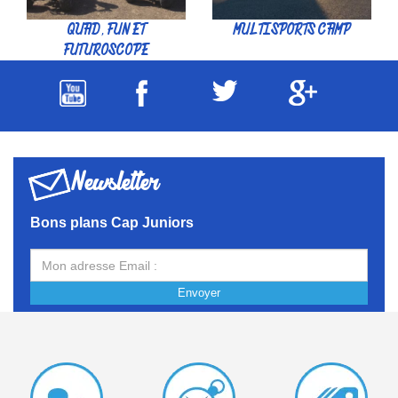
QUAD, FUN ET
MULTISPORTS CAMP
FUTUROSCOPE
Newsletter
Bons plans Cap Juniors
Envoyer