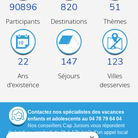
90896
820
51
Participants
Destinations
Thèmes
22
147
123
Ans
Séjours
Villes
d'existence
desservies
Contactez nos spécialistes des vacances
enfants et adolescents au 04 78 79 64 04
Nos conseillers Cap Juniors vous répondent
du lundi au vendredi de 9h à 17h (coût d’un appel local