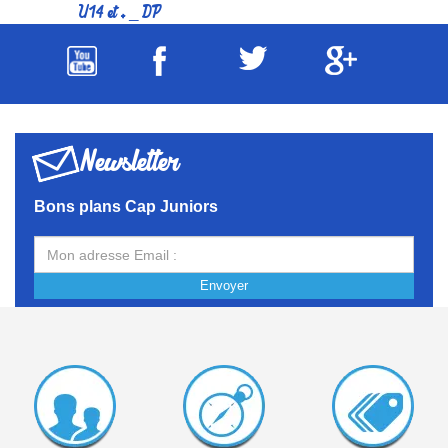
U14 et + _ DP
Newsletter
Bons plans Cap Juniors
Envoyer