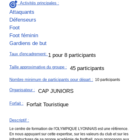
Activités principales :
Attaquants
Défenseurs
Foot
Foot féminin
Gardiens de but
Taux d'encadrement
:
1 pour 8 participants
Taille approximative du groupe
:
45 participants
Nombre minimum de participants pour départ :
10 participants
Organisateur
:
CAP JUNIORS
Forfait
:
Forfait Touristique
Descriptif
:
Le centre de formation de l'OLYMPIQUE LYONNAIS est une référence.
En nous appuyant sur cette expertise, sur les valeurs du club et sur les
infrastructures de sa propre académie de football, nous proposons aux