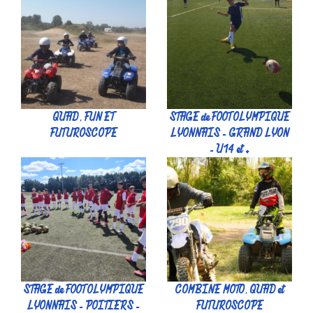
QUAD, FUN ET
STAGE de FOOT OLYMPIQUE
FUTUROSCOPE
LYONNAIS - GRAND LYON
- U14 et +
STAGE de FOOT OLYMPIQUE
COMBINE MOTO, QUAD et
LYONNAIS - POITIERS -
FUTUROSCOPE