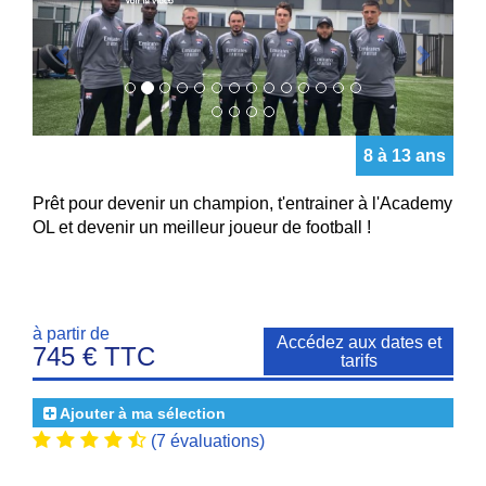
8 à 13 ans
Prêt pour devenir un champion, t'entrainer à l'Academy
OL et devenir un meilleur joueur de football !
à partir de
Accédez aux dates et
745 € TTC
tarifs
Ajouter à ma sélection
(7 évaluations)