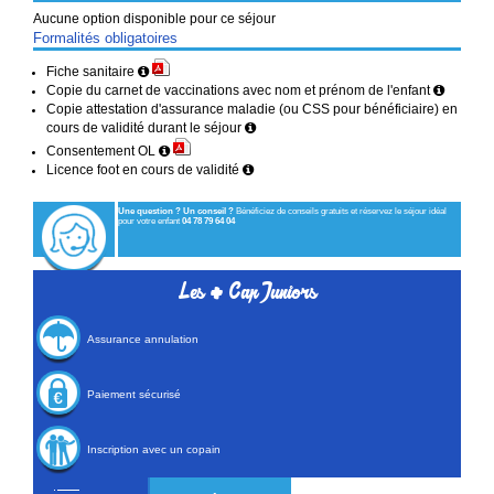
Aucune option disponible pour ce séjour
Formalités obligatoires
Fiche sanitaire
Copie du carnet de vaccinations avec nom et prénom de l'enfant
Copie attestation d'assurance maladie (ou CSS pour bénéficiaire) en
cours de validité durant le séjour
Consentement OL
Licence foot en cours de validité
Une question ? Un conseil ?
Bénéficiez de conseils gratuits et réservez le séjour idéal
pour votre enfant
04 78 79 64 04
+
Les
Cap Juniors
Assurance annulation
Paiement sécurisé
Inscription avec un copain