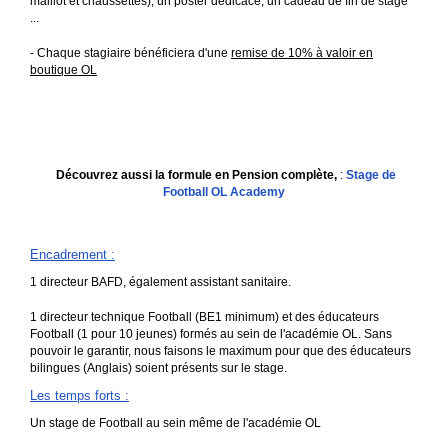
maillot et chaussettes), un poster dédicacé, un cadeau de fin de stage
...
- Chaque stagiaire bénéficiera d'une
remise de 10% à valoir en
boutique OL
Découvrez aussi la formule en Pension complète,
:
Stage de
Football OL Academy
Encadrement
:
1 directeur BAFD, également assistant sanitaire.
1 directeur technique Football (BE1 minimum) et des éducateurs
Football (1 pour 10 jeunes) formés au sein de l'académie OL. Sans
pouvoir le garantir, nous faisons le maximum pour que des éducateurs
bilingues (Anglais) soient présents sur le stage.
Les temps forts
:
Un stage de Football au sein même de l'académie OL