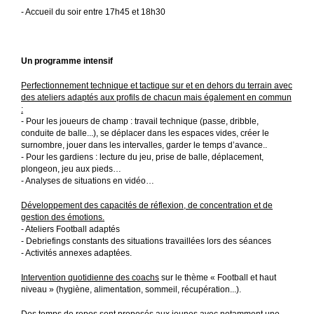
- Accueil du soir entre 17h45 et 18h30
Un programme intensif
Perfectionnement technique et tactique sur et en dehors du terrain avec
des ateliers adaptés aux profils de chacun mais également en commun
:
- Pour les joueurs de champ : travail technique (passe, dribble,
conduite de balle...), se déplacer dans les espaces vides, créer le
surnombre, jouer dans les intervalles, garder le temps d’avance..
- Pour les gardiens : lecture du jeu, prise de balle, déplacement,
plongeon, jeu aux pieds…
- Analyses de situations en vidéo…
Développement des capacités de réflexion, de concentration et de
gestion des émotions.
- Ateliers Football adaptés
- Debriefings constants des situations travaillées lors des séances
- Activités annexes adaptées.
Intervention quotidienne des coachs
sur le thème « Football et haut
niveau » (hygiène, alimentation, sommeil, récupération...).