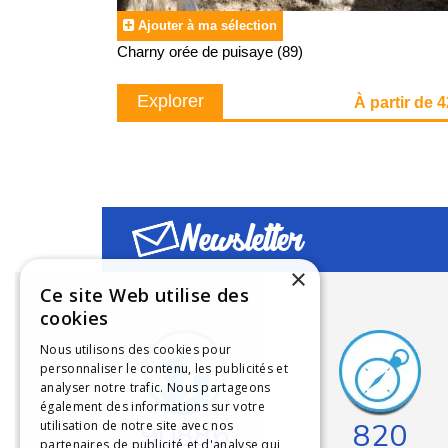
Ajouter à ma sélection
Charny orée de puisaye (89)
Explorer
À partir de 
Newsletter
×
Ce site Web utilise des
cookies
Nous utilisons des cookies pour
personnaliser le contenu, les publicités et
analyser notre trafic. Nous partageons
également des informations sur votre
90886
820
utilisation de notre site avec nos
partenaires de publicité et d'analyse qui