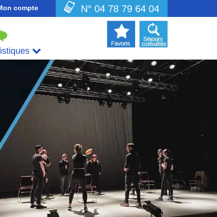
N° 04 78 79 64 04
Mon compte
uistiques