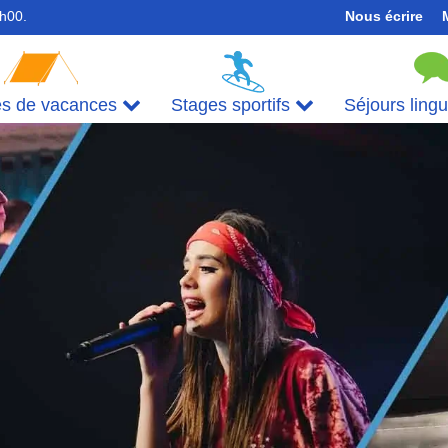
7h00.
Nous écrire
es de vacances
Stages sportifs
Séjours ling