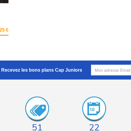
425 €
Recevez les bons plans Cap Juniors
51
22