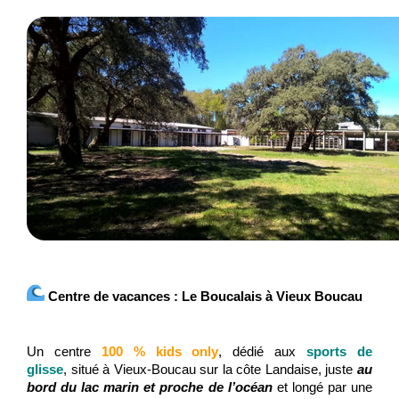
Centre de vacances : Le Boucalais à Vieux Boucau
Un centre
100 % kids only
,
dédié aux
sports de
glisse
,
situé à Vieux-Boucau sur la côte Landaise, juste
au
bord du lac marin et proche de l’océan
et longé par une