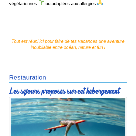
végétariennes
ou adaptées aux allergies
Tout est réuni ici pour faire de tes vacances une aventure
inoubliable entre océan, nature et fun !
Restauration
Les séjours proposés sur cet hébergement