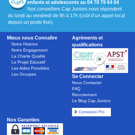
enfants et adolescents au 04 78 79 64 04
Nos conseillers Cap Juniors vous répondent
du lundi au vendredi de 9h à 17h (coût d’un appel local
depuis un poste fixe).
Mieux nous Connaître
Agréments et
Notre Histoire
qualifications
Notre Engagement
La Charte Qualité
Le Projet Educatif
Les Aides Possibles
Les Groupes
Se Connecter
Nous Contacter
FAQ
Recrutement
Le Blog Cap Juniors
Connexion Pro
Nos Garanties