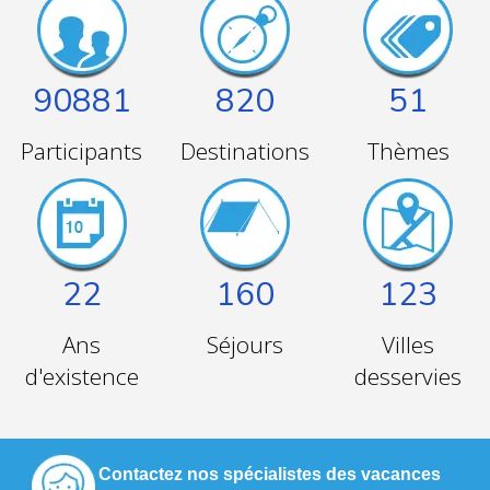
90881
820
51
Participants
Destinations
Thèmes
22
160
123
Ans
Séjours
Villes
d'existence
desservies
Contactez nos spécialistes des vacances