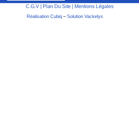
C.G.V
|
Plan Du Site
|
Mentions Légales
Réalisation Cubiq
–
Solution Vackelys