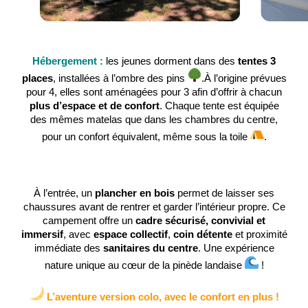
Hébergement :
les jeunes dorment dans des
tentes 3
places
, installées à l’ombre des pins
.À l’origine prévues
pour 4, elles sont aménagées pour 3 afin d’offrir à chacun
plus d’espace et de confort
. Chaque tente est équipée
des mêmes matelas que dans les chambres du centre,
pour un confort équivalent, même sous la toile
.
À l’entrée, un
plancher en bois
permet de laisser ses
chaussures avant de rentrer et garder l’intérieur propre. Ce
campement offre un
cadre sécurisé, convivial et
immersif
, avec
espace collectif
,
coin détente
et proximité
immédiate des
sanitaires du centre
. Une expérience
nature unique au cœur de la pinède landaise
!
L’aventure version colo, avec le confort en plus !