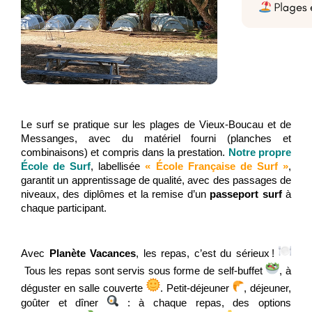
Le surf se pratique sur les plages de Vieux-Boucau et de
Messanges, avec du matériel fourni (planches et
combinaisons) et compris dans la prestation.
Notre propre
École de Surf
,
labellisée
« École Française de Surf »
,
garantit un apprentissage de qualité, avec des passages de
niveaux, des diplômes et la remise d’un
passeport surf
à
chaque participant.
Avec
Planète Vacances
, les repas, c’est du sérieux !
Tous les repas sont servis sous forme de self-buffet
, à
déguster en salle couverte
. Petit-déjeuner
, déjeuner,
goûter et dîner
: à chaque repas, des options