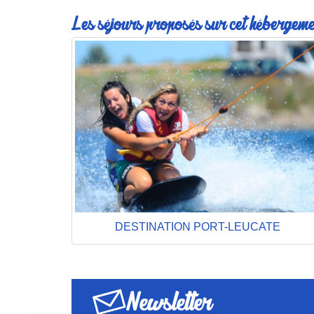
Les séjours proposés sur cet hébergeme
DESTINATION PORT-LEUCATE
Newsletter