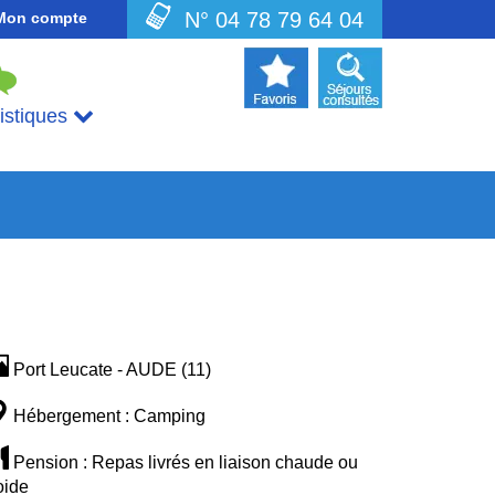
N° 04 78 79 64 04
Mon compte
uistiques
Port Leucate - AUDE (11)
Hébergement : Camping
Pension : Repas livrés en liaison chaude ou
oide