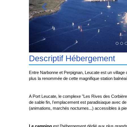
Descriptif Hébergement
Entre Narbonne et Perpignan, Leucate est un village 
plus la renommée de cette magnifique station balnéai
A Port Leucate, le complexe "Les Rives des Corbières
de sable fin, l'emplacement est paradisiaque avec de n
(animations, marchés nocturnes...) accessibles à pie
Le camping
est l'hébergement dédié aux plus grands