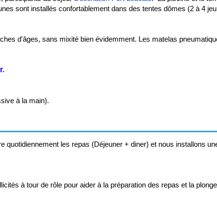
nes sont installés confortablement dans des tentes dômes (2 à 4 jeu
ranches d'âges, sans mixité bien évidemment. Les matelas pneumatiques
r.
sive à la main).
re quotidiennement les repas (Déjeuner + diner) et nous installons un
licités à tour de rôle pour aider à la préparation des repas et la plonge