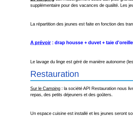
supplémentaire pour des vacances de qualité. Les jeu
La répartition des jeunes est faite en fonction des t
A prévoir
: drap housse + duvet + taie d'oreille
Le lavage du linge est géré de manière autonome (les
Restauration
Sur le Camping
: la société API Restauration nous liv
repas, des petits déjeuners et des goûters.
Un espace cuisine est installé et les jeunes seront sol