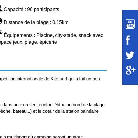
Capacité : 96 participants
Distance de la plage : 0.15km
Équipements : Piscine, city-stade, snack avec
space jeux, plage, épicerie
tion internationale de Kite surf qui a fait un peu
dans un excellent confort. Situé au bord de la plage
che, bateau...) et le coeur de la station balnéaire
rrain multisport du camping seront un atout