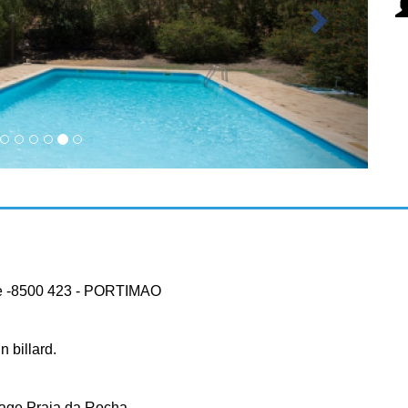
de -8500 423 - PORTIMAO
n billard.
lage Praia da Rocha.