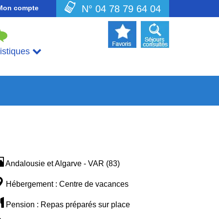
N° 04 78 79 64 04
Mon compte
uistiques
Andalousie et Algarve - VAR (83)
Hébergement : Centre de vacances
Pension : Repas préparés sur place