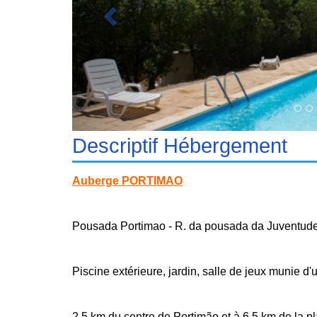
Descriptif Hébergement
Auberge PORTIMAO
Pousada Portimao - R. da pousada da Juventu
Piscine extérieure, jardin, salle de jeux munie d'u
2,5 km du centre de Portimão et à 6,5 km de la p