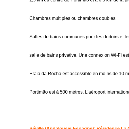
Chambres multiples ou chambres doubles.
Salles de bains communes pour les dortoirs et 
salle de bains privative. Une connexion Wi-Fi est
Praia da Rocha est accessible en moins de 10 m
Portimão est à 500 mètres. L'aéroport internation
Séville (Andalousie-Espagne): Résidence La 