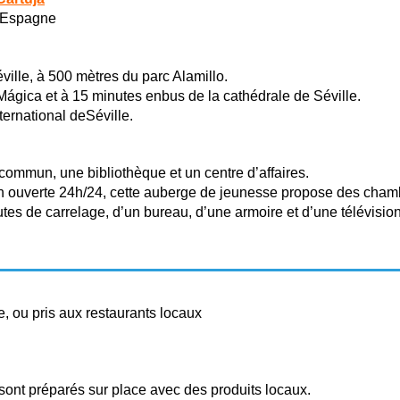
, Espagne
éville, à 500 mètres du parc Alamillo.
a Mágica et à 15 minutes enbus de la cathédrale de Séville.
ternational deSéville.
ommun, une bibliothèque et un centre d’affaires.
on ouverte 24h/24, cette auberge de jeunesse propose des chamb
s de carrelage, d’un bureau, d’une armoire et d’une télévision
e, ou pris aux restaurants locaux
 sont préparés sur place avec des produits locaux.