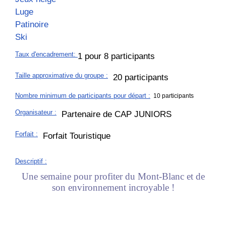
Luge
Patinoire
Ski
Taux d'encadrement
:
1 pour 8 participants
Taille approximative du groupe
:
20 participants
Nombre minimum de participants pour départ :
10 participants
Organisateur
:
Partenaire de CAP JUNIORS
Forfait
:
Forfait Touristique
Descriptif
:
Une semaine pour profiter du Mont-Blanc et de
son environnement incroyable !