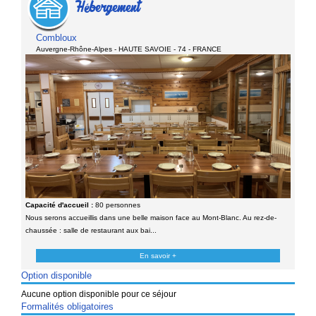
Hébergement
Combloux
Auvergne-Rhône-Alpes - HAUTE SAVOIE - 74 - FRANCE
Capacité d'accueil :
80 personnes
Nous serons accueillis dans une belle maison face au Mont-Blanc. Au rez-de-
chaussée : salle de restaurant aux bai...
En savoir +
Option disponible
Aucune option disponible pour ce séjour
Formalités obligatoires