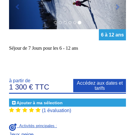
6 à 12 ans
Séjour de 7 Jours pour les 6 - 12 ans
à partir de
Accédez aux dates et
1 300 € TTC
tarifs
Ajouter à ma sélection
(1 évaluation)
Activités principales :
Jeux neige