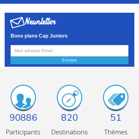
Newsletter
Bons plans Cap Juniors
Envoyer
90886
820
51
Participants
Destinations
Thèmes