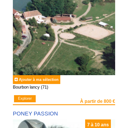
Ajouter à ma sélection
Bourbon lancy (71)
Explorer
À partir de 800 €
PONEY PASSION
7 à 10 ans