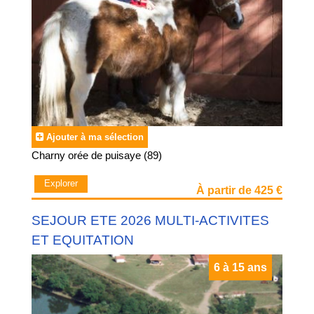
Ajouter à ma sélection
Charny orée de puisaye (89)
Explorer
À partir de 425 €
SEJOUR ETE 2026 MULTI-ACTIVITES
ET EQUITATION
6 à 15 ans