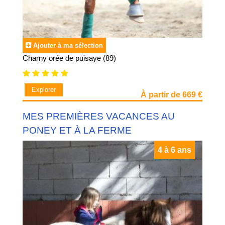
Ajouter à ma sélection
Charny orée de puisaye (89)
Explorer
À partir de 669 €
MES PREMIÈRES VACANCES AU
PONEY ET À LA FERME
4 à 6 ans