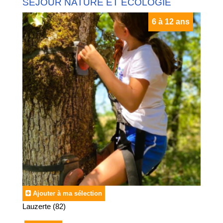
SEJOUR NATURE ET ECOLOGIE
6 à 12 ans
Ajouter à ma sélection
Lauzerte (82)