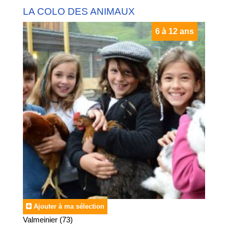
LA COLO DES ANIMAUX
6 à 12 ans
Ajouter à ma sélection
Valmeinier (73)