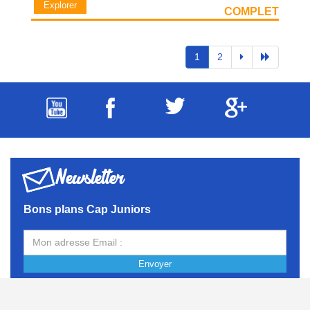
Explorer
COMPLET
1
2
Newsletter
Bons plans Cap Juniors
Envoyer