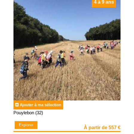
4 à 9 ans
Ajouter à ma sélection
Pouylebon (32)
Explorer
À partir de 557 €