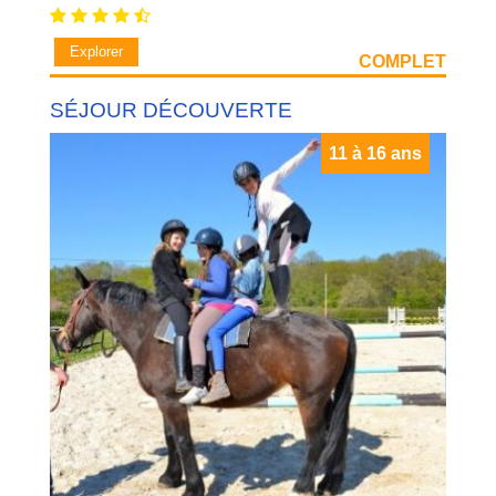
Explorer
COMPLET
SÉJOUR DÉCOUVERTE
11 à 16 ans