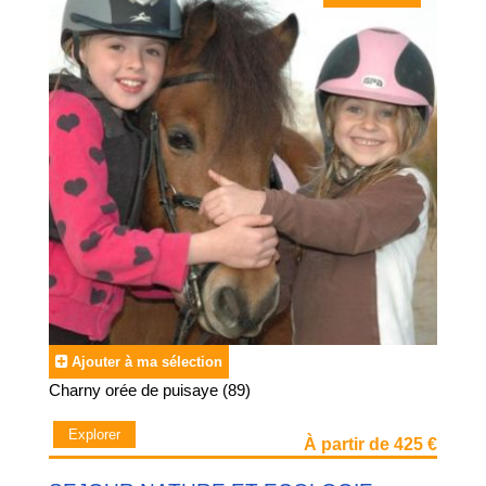
Ajouter à ma sélection
Charny orée de puisaye (89)
Explorer
À partir de 425 €