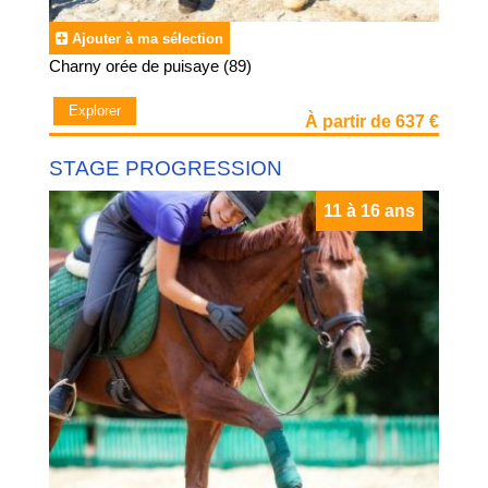
Ajouter à ma sélection
Charny orée de puisaye (89)
Explorer
À partir de 637 €
STAGE PROGRESSION
11 à 16 ans