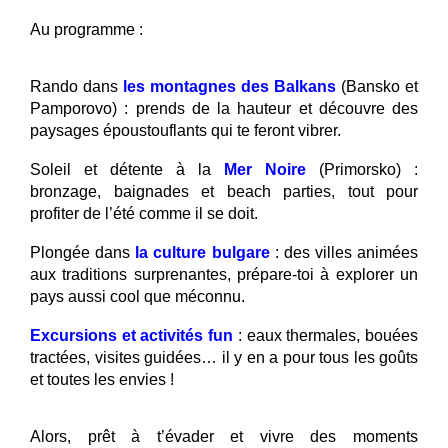
Au programme :
Rando dans
les montagnes des Balkans
(Bansko et
Pamporovo) : prends de la hauteur et découvre des
paysages époustouflants qui te feront vibrer.
Soleil et détente à la
Mer Noire
(Primorsko) :
bronzage, baignades et beach parties, tout pour
profiter de l’été comme il se doit.
Plongée dans
la culture bulgare
: des villes animées
aux traditions surprenantes, prépare-toi à explorer un
pays aussi cool que méconnu.
Excursions et activités fun
: eaux thermales, bouées
tractées, visites guidées… il y en a pour tous les goûts
et toutes les envies !
Alors, prêt à t’évader et vivre des moments