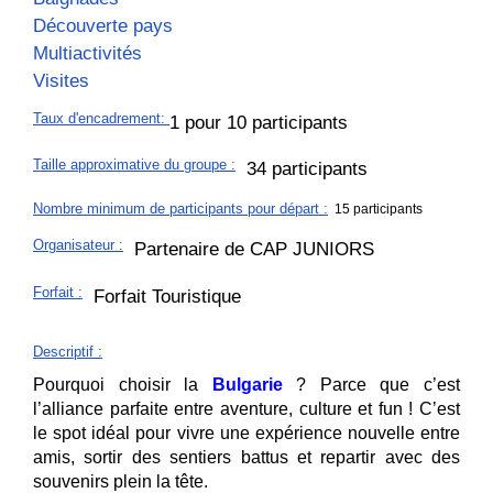
Découverte pays
Multiactivités
Visites
Taux d'encadrement
:
1 pour 10 participants
Taille approximative du groupe
:
34 participants
Nombre minimum de participants pour départ :
15 participants
Organisateur
:
Partenaire de CAP JUNIORS
Forfait
:
Forfait Touristique
Descriptif
:
Pourquoi choisir la
Bulgarie
? Parce que c’est
l’alliance parfaite entre aventure, culture et fun ! C’est
le spot idéal pour vivre une expérience nouvelle entre
amis, sortir des sentiers battus et repartir avec des
souvenirs plein la tête.