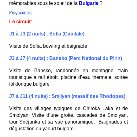
mémorables sous le soleil de la
Bulgarie
?
Programme
:
Le circuit:
J1 à J3 (2 nuits) : Sofia (Capitale)
Visite de Sofia, bowling et baignade
J3 à J7 (4 nuits) : Bansko (Parc National du Pirin
)
Visite de Bansko, randonnée en montagne, train
touristique à rail étroit, piscine d’eau thermale, soirée
folklorique bulgare
J7 à J11 (4 nuits) : Smilyan (massif des Rhodopes)
Visite des villages typiques de Chiroka Laka et de
Smolyan, Visite d’une grotte, cascades de Smolyan,
tour Snéjanka et sa vue panoramique. Baignades et
dégustation du yaourt bulgare