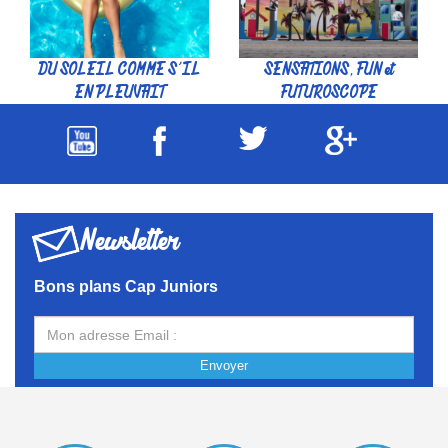
DU SOLEIL COMME S'IL
SENSATIONS, FUN et
EN PLEUVAIT
FUTUROSCOPE
Newsletter
Bons plans Cap Juniors
Envoyer