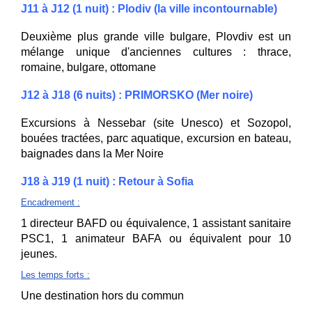
J11 à J12 (1 nuit) : Plodiv (la ville incontournable)
Deuxième plus grande ville bulgare, Plovdiv est un
mélange unique d'anciennes cultures : thrace,
romaine, bulgare, ottomane
J12 à J18 (6 nuits) : PRIMORSKO (Mer noire)
Excursions à Nessebar (site Unesco) et Sozopol,
bouées tractées, parc aquatique, excursion en bateau,
baignades dans la Mer Noire
J18 à J19 (1 nuit) : Retour à Sofia
Encadrement
:
1 directeur BAFD ou équivalence, 1 assistant sanitaire
PSC1, 1 animateur BAFA ou équivalent pour 10
jeunes.
Les temps forts
:
Une destination hors du commun