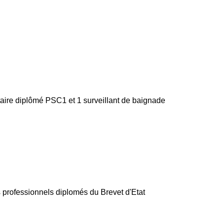
taire diplômé PSC1 et 1 surveillant de baignade
s professionnels diplomés du Brevet d'Etat