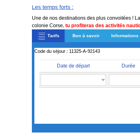
Les temps forts
:
Une de nos destinations des plus convoitées ! La
colonie Corse,
tu profiteras des activités naut
Tarifs
Bon à savoir
Informations
Code du séjour : 11325-A-92143
Date de départ
Durée