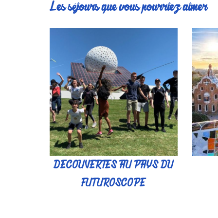
Les séjours que vous pourriez aimer
DECOUVERTES AU PAYS DU
FUTUROSCOPE