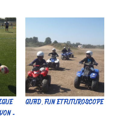
PIQUE
QUAD, FUN ET FUTUROSCOPE
YON -