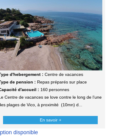
Type d'hebergement :
Centre de vacances
Type de pension :
Repas préparés sur place
Capacité d'accueil :
160 personnes
Le Centre de vacances se love contre le long de l’une
des plages de Vico, à proximité (10mn) d...
En savoir +
ption disponible