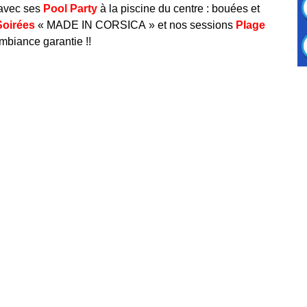
 avec
ses
Pool Party
à la piscine du centre : bouées et
Soirées
« MADE IN CORSICA » et nos sessions
Plage
Ambiance garantie !!