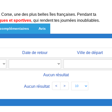
 Corse, une des plus belles îles françaises. Pendant ta
iques et sportives
, qui rendent tes journées inoubliables.
 complémentaires
Avis
Date de retour
Ville de départ
Aucun résultat
<
>
Aucun résultat