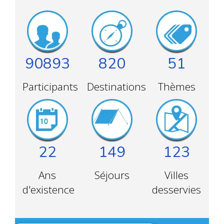
90893
820
51
Participants
Destinations
Thèmes
22
149
123
Ans
Séjours
Villes
d'existence
desservies