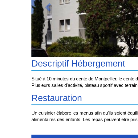
Descriptif Hébergement
Situé à 10 minutes du cente de Montpellier, le cente
Plusieurs salles d'activité, plateau sportif avec terrai
Restauration
Un cuisinier élabore les menus afin qu’ils soient équ
alimentaires des enfants. Les repas peuvent être pris e