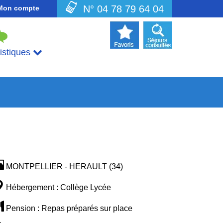
N° 04 78 79 64 04
Mon compte
uistiques
MONTPELLIER - HERAULT (34)
Hébergement : Collège Lycée
Pension : Repas préparés sur place