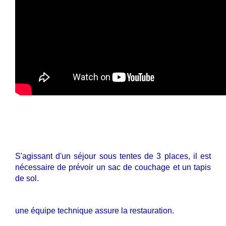
S'agissant d'un séjour sous tentes de 3 places, il est
nécessaire de prévoir un sac de couchage et un tapis
de sol.
une équipe technique assure la restauration.