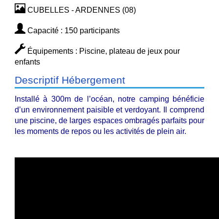
CUBELLES - ARDENNES (08)
Capacité : 150 participants
Équipements : Piscine, plateau de jeux pour
enfants
Descriptif Hébergement
Installé à 300m de l’océan, notre camping bénéficie
d’un environnement paisible et verdoyant. Il comprend
une piscine, de larges espaces ombragés parfaits pour
les moments de repos ou les activités de plein air.