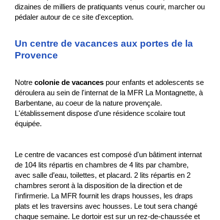
dizaines de milliers de pratiquants venus courir, marcher ou
pédaler autour de ce site d'exception.
Un centre de vacances aux portes de la
Provence
Notre
colonie de vacances
pour enfants et adolescents se
déroulera au sein de l'internat de la MFR La Montagnette, à
Barbentane, au coeur de la nature provençale.
L'établissement dispose d'une résidence scolaire tout
équipée.
Le centre de vacances est composé d'un bâtiment internat
de 104 lits répartis en chambres de 4 lits par chambre,
avec salle d’eau, toilettes, et placard. 2 lits répartis en 2
chambres seront à la disposition de la direction et de
l'infirmerie. La MFR fournit les draps housses, les draps
plats et les traversins avec housses. Le tout sera changé
chaque semaine. Le dortoir est sur un rez-de-chaussée et