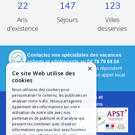
22
147
123
Ans
Séjours
Villes
d'existence
desservies
Contactez nos spécialistes des vacances
enfants et adolescents au 04 78 79 64 04
×
Nos conseillers Cap Juniors vous répondent
Ce site Web utilise des
du lundi au vendredi de 9h à 17h (coût d’un appel local
cookies
depuis un poste fixe).
Nous utilisons des cookies pour
personnaliser le contenu, les publicités et
Mieux nous Connaître
Agréments et
analyser notre trafic. Nous partageons
Notre Histoire
qualifications
également des informations sur votre
Notre Engagement
utilisation de notre site avec nos
La Charte Qualité
partenaires de publicité et d'analyse qui
Le Projet Educatif
peuvent les combiner avec d'autres
Les Aides Possibles
informations que vous leur avez fournies
Les Groupes