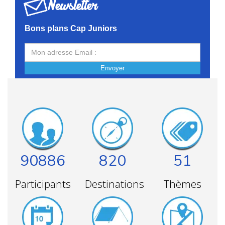
Newsletter
Bons plans Cap Juniors
Envoyer
90886
820
51
Participants
Destinations
Thèmes