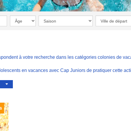
spondent à votre recherche dans les catégories
colonies de va
adolescents en vacances avec Cap Juniors de pratiquer cette act
s