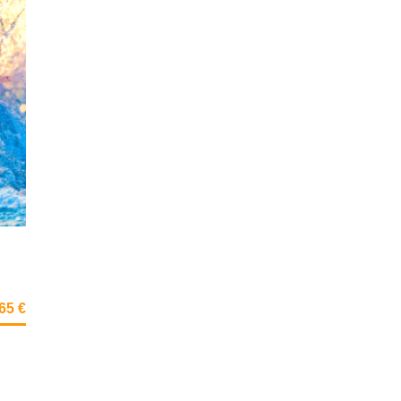
765 €