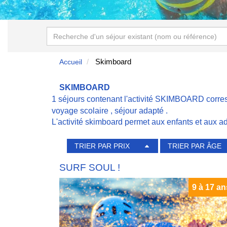
Skimboard
Accueil
SKIMBOARD
1 séjours contenant l'activité SKIMBOARD corre
voyage scolaire
,
séjour adapté
.
L'activité skimboard permet aux enfants et aux 
TRIER PAR PRIX
TRIER PAR ÂGE
SURF SOUL !
9 à 17 an