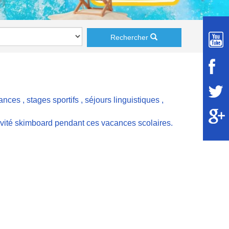
Rechercher
cances
,
stages sportifs
,
séjours linguistiques
,
ivité skimboard pendant ces vacances scolaires.