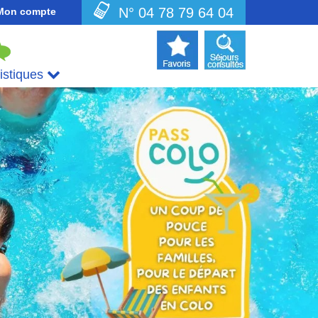
N° 04 78 79 64 04
Mon compte
uistiques