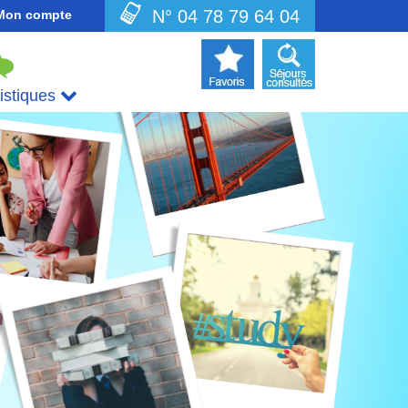
N° 04 78 79 64 04
Mon compte
uistiques