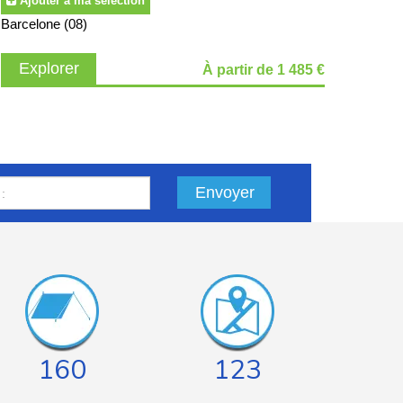
Ajouter à ma sélection
Barcelone (08)
Explorer
À partir de 1 485 €
Envoyer
160
123