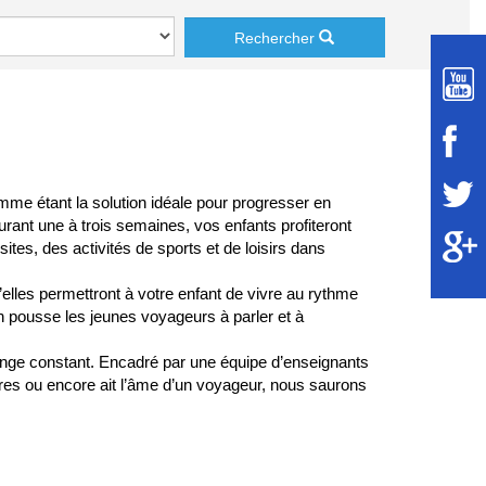
Rechercher
mme étant la solution idéale pour progresser en
rant une à trois semaines, vos enfants profiteront
es, des activités de sports et de loisirs dans
elles permettront à votre enfant de vivre au rythme
on pousse les jeunes voyageurs à parler et à
change constant. Encadré par une équipe d’enseignants
tures ou encore ait l’âme d’un voyageur, nous saurons
exclusivement des élèves étrangers et progresser par