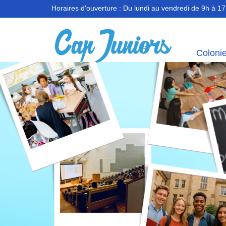
Horaires d'ouverture :
Du lundi au vendredi de 9h à 1
Coloni