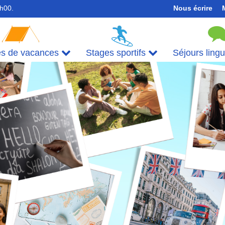
7h00.
Nous écrire
es de vacances
Stages sportifs
Séjours ling