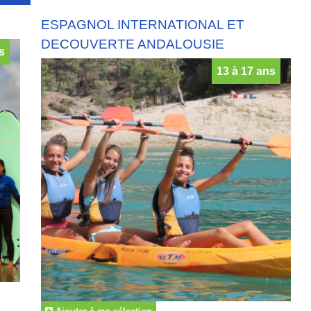
ESPAGNOL INTERNATIONAL ET
DECOUVERTE ANDALOUSIE
s
13 à 17 ans