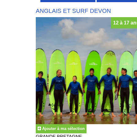
ANGLAIS ET SURF DEVON
12 à 17 an
Ajouter à ma sélection
GRANDE BRETAGNE