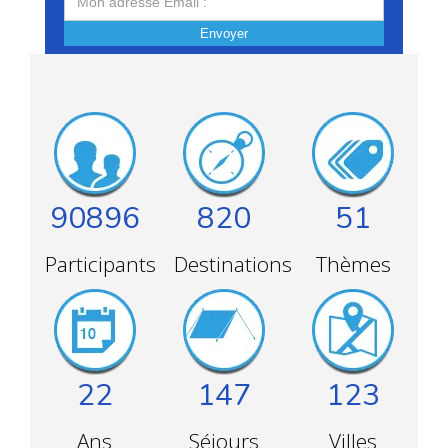
Envoyer
90896
820
51
Participants
Destinations
Thèmes
22
147
123
Ans
Séjours
Villes