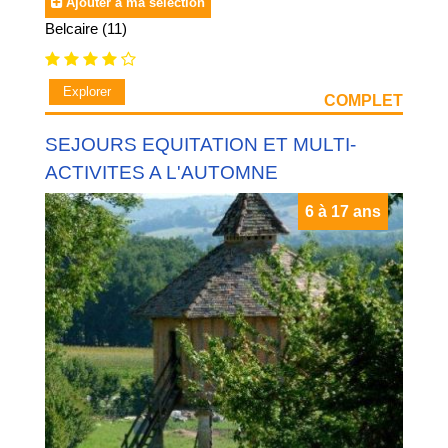
Ajouter à ma sélection
Belcaire (11)
Explorer
COMPLET
SEJOURS EQUITATION ET MULTI-
ACTIVITES A L'AUTOMNE
6 à 17 ans