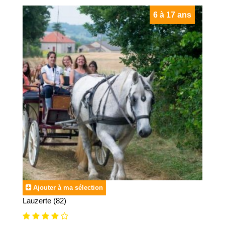
6 à 17 ans
Ajouter à ma sélection
Lauzerte (82)