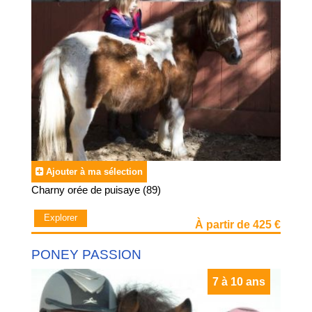
Ajouter à ma sélection
Charny orée de puisaye (89)
Explorer
À partir de 425 €
PONEY PASSION
7 à 10 ans