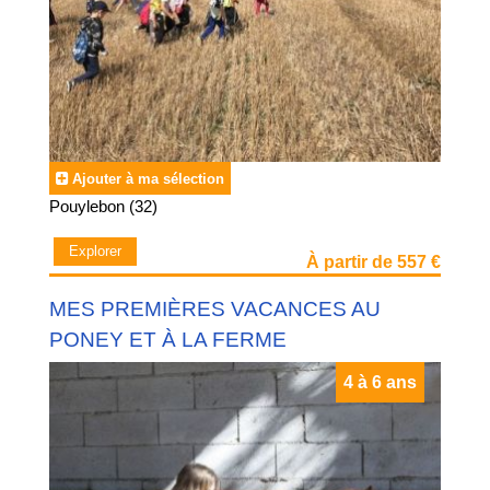
Ajouter à ma sélection
Pouylebon (32)
Explorer
À partir de 557 €
MES PREMIÈRES VACANCES AU
PONEY ET À LA FERME
4 à 6 ans