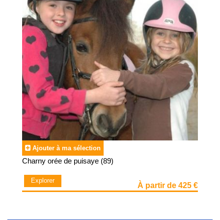
Ajouter à ma sélection
Charny orée de puisaye (89)
Explorer
À partir de 425 €