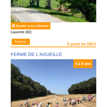
Ajouter à ma sélection
Lauzerte (82)
Explorer
À partir de 590 €
FERME DE L'AOUEILLE
4 à 9 ans