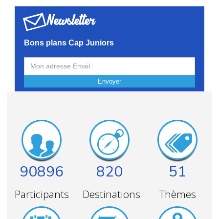
Newsletter
Bons plans Cap Juniors
Envoyer
90896
820
51
Participants
Destinations
Thèmes