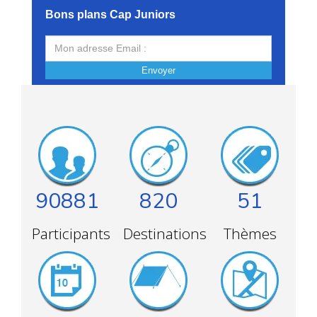
Bons plans Cap Juniors
Envoyer
90881
820
51
Participants
Destinations
Thèmes