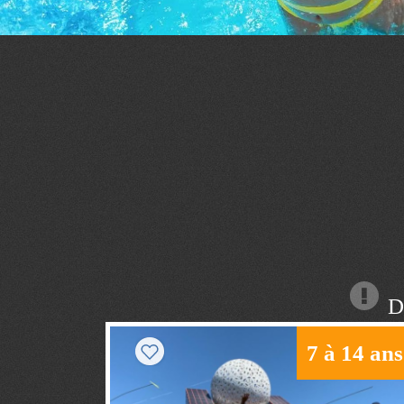
Dé
7 à 14 ans