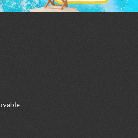
ouvable