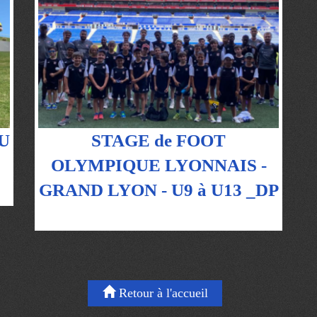
U
STAGE de FOOT
OLYMPIQUE LYONNAIS -
GRAND LYON - U9 à U13 _DP
Retour à l'accueil