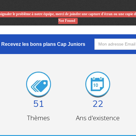
signaler le problème à notre équipe, merci de joindre une capture d'écran ou une copie 
Not Found
Recevez les bons plans Cap Juniors
51
22
Thèmes
Ans d'existence