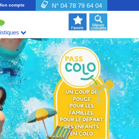
N° 04 78 79 64 04
Mon compte
uistiques