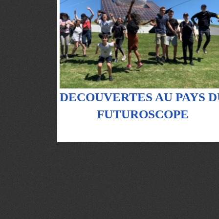
DECOUVERTES AU PAYS D
FUTUROSCOPE