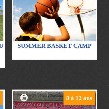
U
SUMMER BASKET CAMP
8 à 12 ans